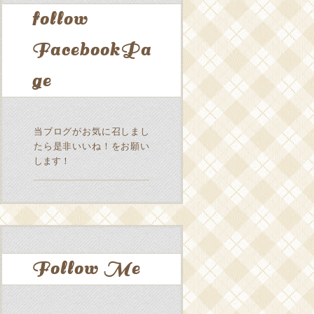
follow
FacebookPa
ge
当ブログがお気に召しまし
たら是非いいね！をお願い
します！
Follow Me