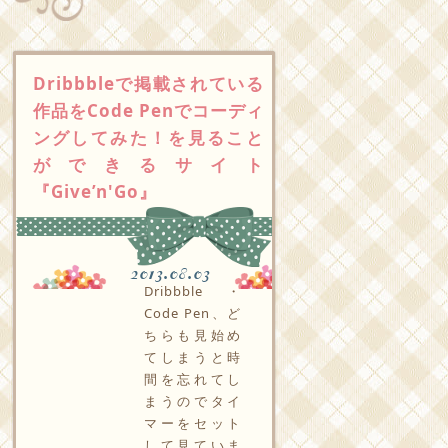
Dribbbleで掲載されている
作品をCode Penでコーディ
ングしてみた！を見ること
ができるサイト
『Give’n'Go』
2013.08.03
Dribbble・
Code Pen、ど
ちらも見始め
てしまうと時
間を忘れてし
まうのでタイ
マーをセット
して見ていま