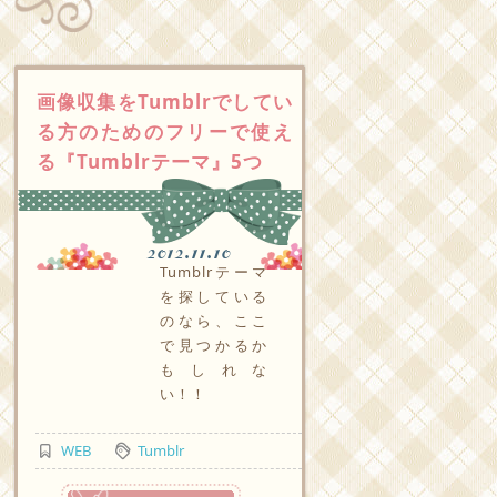
画像収集をTumblrでしてい
る方のためのフリーで使え
る『Tumblrテーマ』5つ
2012.11.10
Tumblrテーマ
を探している
のなら、ここ
で見つかるか
もしれな
い！！
WEB
Tumblr
つづきを読む