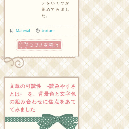
ノをいくつか
集めてみまし
た。
Material
texture
つづきを読む
文章の可読性 -読みやすさ
とは- を、背景色と文字色
の組み合わせに焦点をあて
てみました