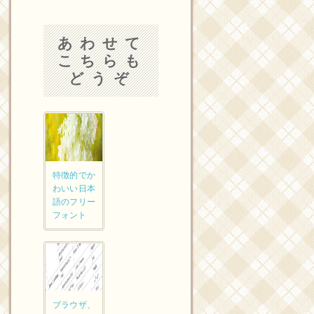
あわせて
こちらも
どうぞ
特徴的でか
わいい日本
語のフリー
フォント
ブラウザ、