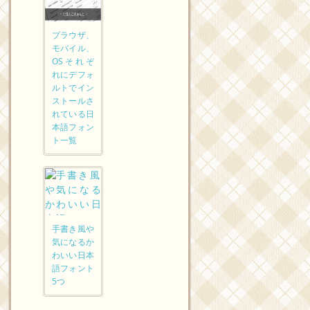
ブラウザ、
モバイル、
OSそれぞ
れにデフォ
ルトでイン
ストールさ
れている日
本語フォン
ト一覧
手書き風や
気になるか
わいい日本
語フォント
5つ