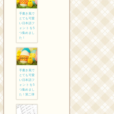
手書き風で
とても可愛
い日本語フ
ォントを5
つ集めまし
た！
手書き風で
とても可愛
い日本語フ
ォントを5
つ集めまし
た！第二弾