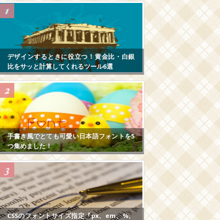
デザインするときに役立つ！黄金比・白銀
比をサッと計算してくれるツール6選
手書き風でとても可愛い日本語フォントを5
つ集めました！
CSSのフォントサイズ指定『px、em、%、