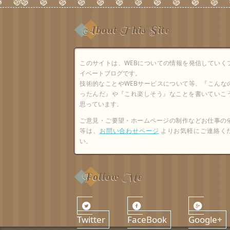
About This Site
このサイトは、WEBについての情報を発信していく
イベートブログです。
技術的なことやWEBサービスについて等、『こんな
ったんだ』や『これ楽しそう』なことを書いていこ
思っています。
ご意見・ご要望・ホームページの制作などお仕事の
等は、
お問い合わせページ
よりお気軽にご連絡く
い。
Follow Me
Twitter
FaceBook
Google+