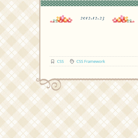
2012.12.23
CSS
CSS Framework