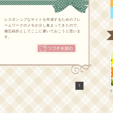
レスポンシブなサイトを作成するためのフレ
ームワークのメモが少し集まってきたので、
備忘録的としてここに書いておこうと思いま
す。
つづきを読む
1
い