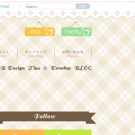
mail
RSS
Feedly
ォント
サイトマップ
お問い合わせ
Font
Site Map
Inquiry
 Design Tips
&
Develop BLOG
Follow