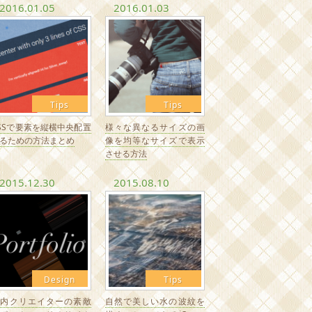
2016.01.05
2016.01.03
Tips
Tips
SSで要素を縦横中央配置
様々な異なるサイズの画
るための方法まとめ
像を均等なサイズで表示
させる方法
2015.12.30
2015.08.10
Design
Tips
国内クリエイターの素敵
自然で美しい水の波紋を