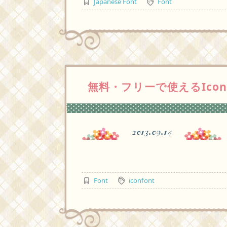
Japanese Font
Font
無料・フリーで使えるIcon Fo
2013.09.14
Font
iconfont