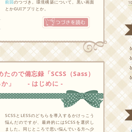
前回
のつづき。環境構築について。黒い画面
1
とかGUIアプリとか。
つづきを読む
たので備忘録「SCSS（Sass）
か」 - はじめに -
SCSSとLESSのどちらを導入するかけっこう
悩んだのですが、最終的にはSCSSを選択し
ました。同じところで思い悩んでいる方へ少