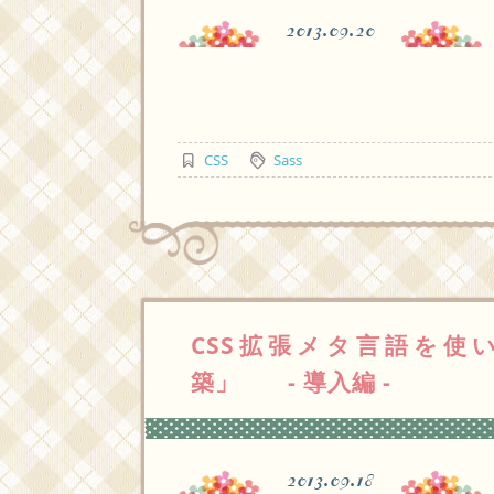
2013.09.20
CSS
Sass
CSS拡張メタ言語を使
築」 - 導入編 -
2013.09.18