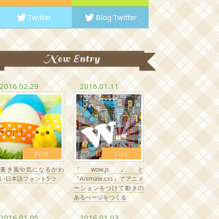
Twitter
Blog Twitter
New Entry
2016.02.29
2016.01.11
Font
Tips
手書き風や気になるかわ
『wow.js』と
い日本語フォント5つ
『Animate.css』でアニメ
ーションをつけて動きの
あるページをつくる
2016.01.05
2016.01.03