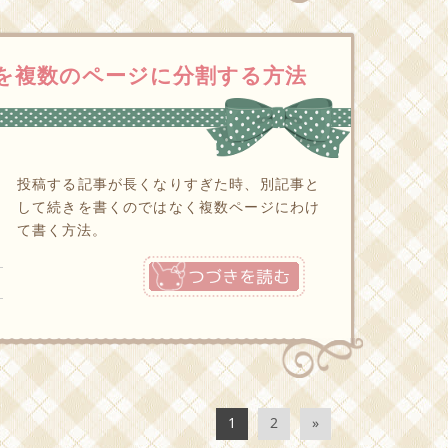
記事を複数のページに分割する方法
投稿する記事が長くなりすぎた時、別記事と
して続きを書くのではなく複数ページにわけ
て書く方法。
つづきを読む
1
2
»