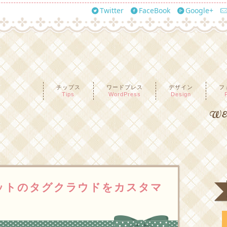
Twitter
FaceBook
Google+
チップス
ワードプレス
デザイン
フ
Tips
WordPress
Design
WEB
ジェットのタグクラウドをカスタマ