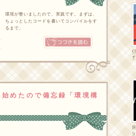
環境が整いましたので、実践です。まずは、
ちょっとしたコードを書いてコンパイルをす
るまで。
つづきを読む
C
す
い始めたので備忘録「環境構