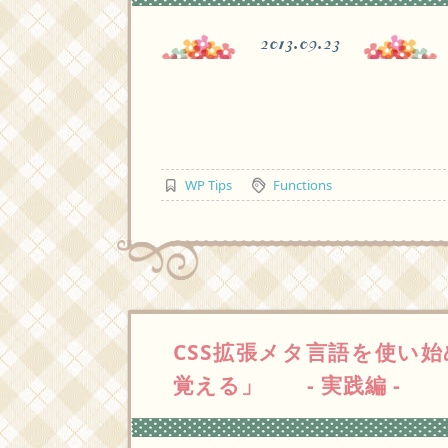
2013.09.23
WP Tips
Functions
CSS拡張メタ言語を使い
覚える」 - 実践編 -