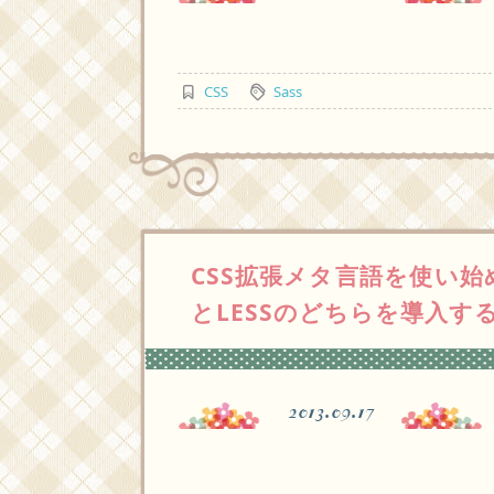
CSS
Sass
CSS拡張メタ言語を使い始め
とLESSのどちらを導入する
2013.09.17