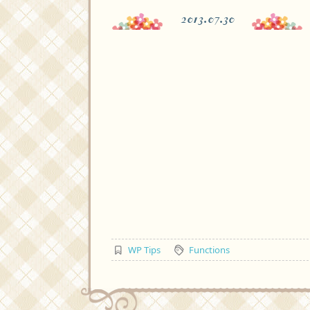
2013.07.30
WP Tips
Functions