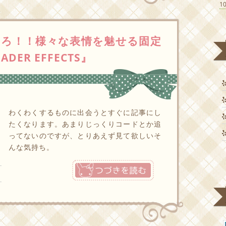
1
ろ！！様々な表情を魅せる固定
DER EFFECTS』
わくわくするものに出会うとすぐに記事にし
たくなります。あまりじっくりコードとか追
ってないのですが、とりあえず見て欲しいそ
んな気持ち。
つづきを読む