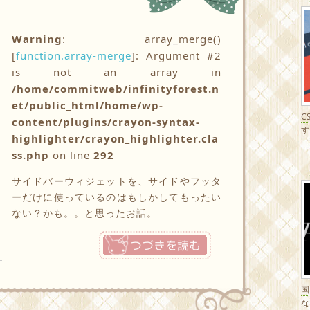
Warning
: array_merge()
[
function.array-merge
]: Argument #2
is not an array in
/home/commitweb/infinityforest.n
et/public_html/home/wp-
C
content/plugins/crayon-syntax-
す
highlighter/crayon_highlighter.cla
ss.php
on line
292
サイドバーウィジェットを、サイドやフッタ
ーだけに使っているのはもしかしてもったい
ない？かも。。と思ったお話。
つづきを読む