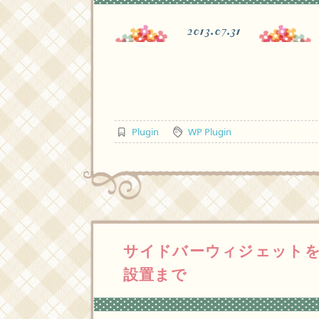
2013.07.31
Plugin
WP Plugin
サイドバーウィジェットを
設置まで