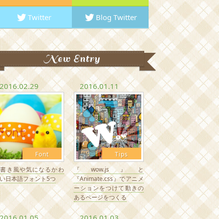
Twitter
Blog Twitter
New Entry
2016.02.29
2016.01.11
Font
Tips
手書き風や気になるかわ
『wow.js』と
い日本語フォント5つ
『Animate.css』でアニメ
ーションをつけて動きの
あるページをつくる
2016.01.05
2016.01.03