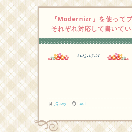
『Modernizr』を使っ
それぞれ対応して書いていこ
2013.07.21
jQuery
tool