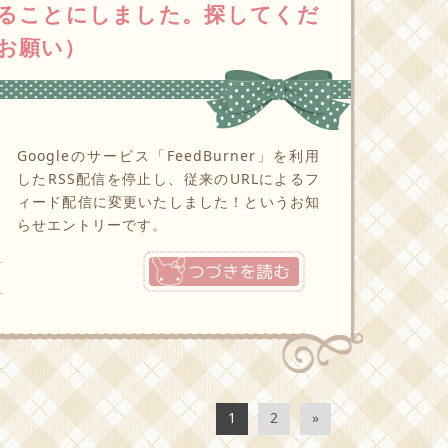
をやめることにしました。探してくだ
お願い）
Googleのサービス「FeedBurner」を利用
したRSS配信を停止し、従来のURLによるフ
ィード配信に変更いたしました！というお知
らせエントリーです。
つづきを読む
1
2
»