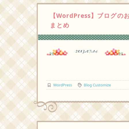
【WordPress】ブロ
まとめ
2013.07.14
WordPress
Blog Customize