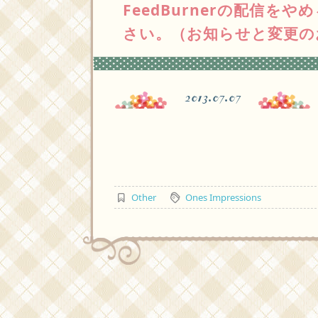
FeedBurnerの配信
さい。（お知らせと変更の
2013.07.07
Other
Ones Impressions