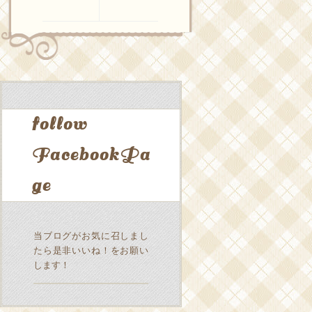
follow
FacebookPa
ge
当ブログがお気に召しまし
たら是非いいね！をお願い
します！