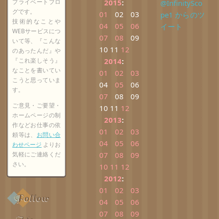
プライベートブロ
2015
:
@InfinitySco
グです。
01
02
03
pe1 からのツ
技術的なことや
04
05
06
イート
WEBサービスにつ
07
08
09
いて等、『こんな
10
11
12
のあったんだ』や
『これ楽しそう』
2014
:
なことを書いてい
01
02
03
こうと思っていま
04
05
06
す。
07
08
09
ご意見・ご要望・
10
11
12
ホームページの制
2013
:
作などお仕事の依
01
02
03
頼等は、
お問い合
04
05
06
わせページ
よりお
気軽にご連絡くだ
07
08
09
さい。
10
11
12
2012
:
01
02
03
Follow
04
05
06
07
08
09