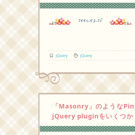
2014.03.28
jQuery
jQuery
「Masonry」のようなPi
jQuery pluginをいくつか