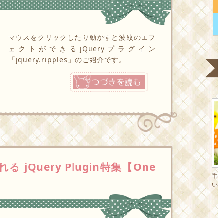
マウスをクリックしたり動かすと波紋のエフ
ェクトができるjQueryプラグイン
「jquery.ripples」のご紹介です。
つづきを読む
jQuery Plugin特集【One
い