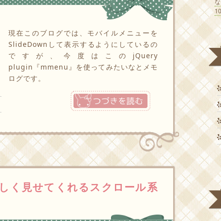
1
現在このブログでは、モバイルメニューを
SlideDownして表示するようにしているの
ですが、今度はこのjQuery
plugin『mmenu』を使ってみたいなとメモ
ログです。
つづきを読む
しく見せてくれるスクロール系