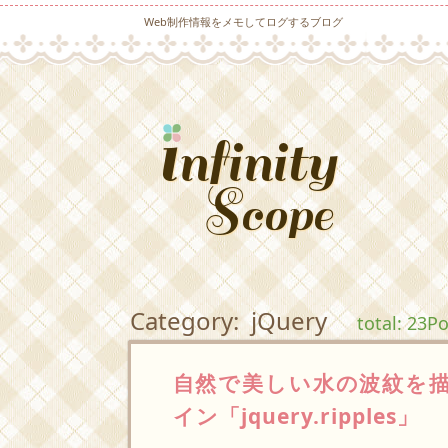
Web制作情報をメモしてログするブログ
Category: jQuery
total: 23P
自然で美しい水の波紋を描
イン「jquery.ripples」