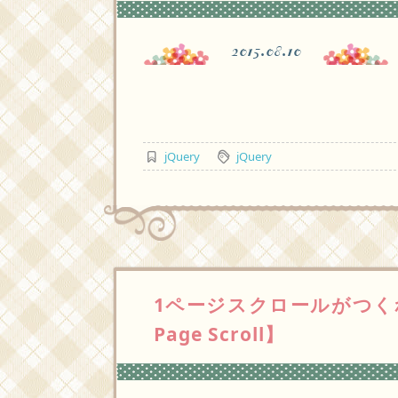
2015.08.10
jQuery
jQuery
1ページスクロールがつくれる 
Page Scroll】