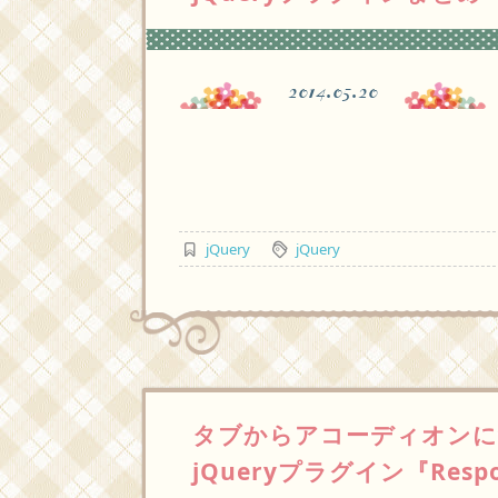
2014.05.20
jQuery
jQuery
タブからアコーディオンに
jQueryプラグイン『Respon