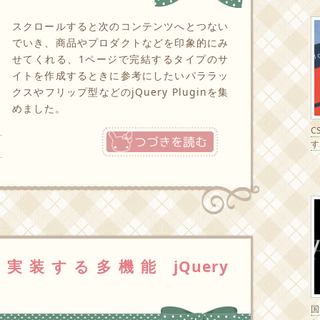
スクロールすると次のコンテンツへとつない
でいき、商品やプロダクトなどを印象的にみ
せてくれる、1ページで完結するタイプのサ
イトを作成するときに参考にしたいパララッ
クスやフリップ型などのjQuery Pluginを集
めました。
C
つづきを読む
す
装する多機能 jQuery