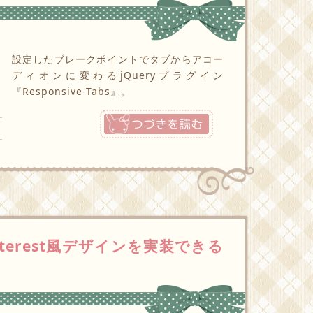
設定したブレークポイントでタブからアコー
ディオンに変わるjQueryプラグイン
『Responsive-Tabs』。
つづきを読む
nterest風デザインを実装できる