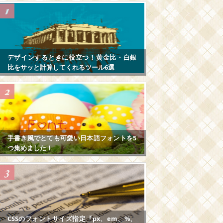
デザインするときに役立つ！黄金比・白銀
比をサッと計算してくれるツール6選
手書き風でとても可愛い日本語フォントを5
つ集めました！
CSSのフォントサイズ指定『px、em、%、