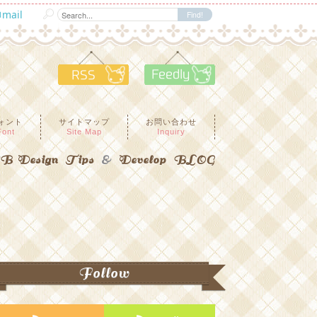
mail
RSS
Feedly
ォント
サイトマップ
お問い合わせ
Font
Site Map
Inquiry
 Design Tips
&
Develop BLOG
Follow