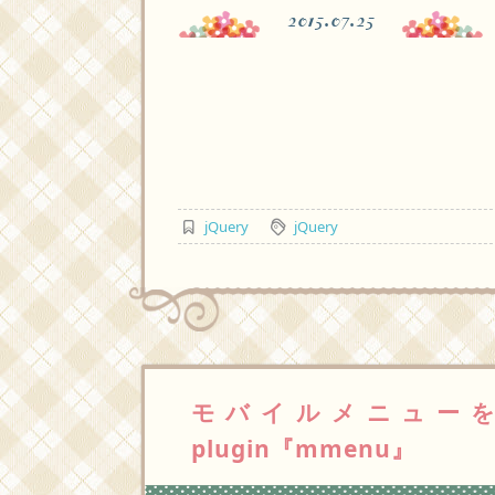
2015.07.25
jQuery
jQuery
モバイルメニューを実
plugin『mmenu』