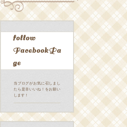
follow
FacebookPa
ge
当ブログがお気に召しまし
たら是非いいね！をお願い
します！