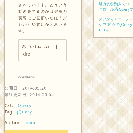
魅力的な動きでペ
されています。どういう
クロール系jQuery
動きをするのかはデモを
実際にご覧頂いたほうが
タブからアコーデ
わかりやすいかと思いま
シブ対応のjQuery
Tabs』
す。
Textualizer ｜
kiro
ADVERTISEMENT
公開日：
2014.05.20
最終更新日: 2014.06.04
Cat:
jQuery
Tag:
jQuery
Author:
mami