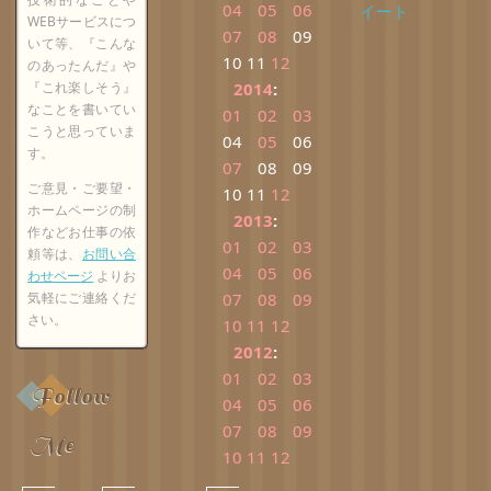
04
05
06
イート
WEBサービスにつ
07
08
09
いて等、『こんな
10
11
12
のあったんだ』や
『これ楽しそう』
2014
:
なことを書いてい
01
02
03
こうと思っていま
04
05
06
す。
07
08
09
ご意見・ご要望・
10
11
12
ホームページの制
2013
:
作などお仕事の依
01
02
03
頼等は、
お問い合
04
05
06
わせページ
よりお
気軽にご連絡くだ
07
08
09
さい。
10
11
12
2012
:
01
02
03
Follow
04
05
06
07
08
09
Me
10
11
12