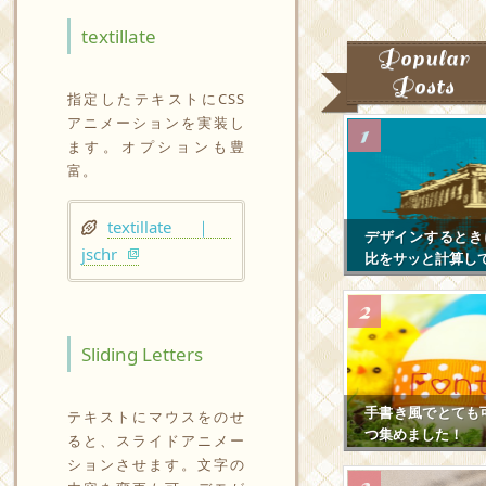
textillate
Popular
Posts
指定したテキストにCSS
アニメーションを実装し
ます。オプションも豊
富。
textillate ｜
デザインするとき
jschr
比をサッと計算し
Sliding Letters
手書き風でとても
テキストにマウスをのせ
つ集めました！
ると、スライドアニメー
ションさせます。文字の