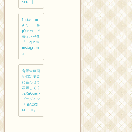
Scroll】
Instagram
API を
jQuery で
表示させる
『jquery-
instagram
』
背景全画面
や特定要素
に合わせて
表示してく
れるjQuery
プラグイン
『BACKST
RETCH』