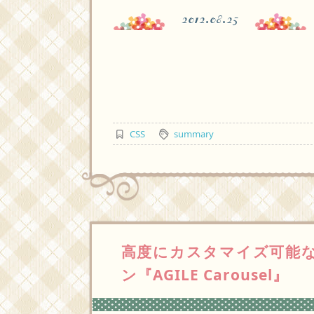
2012.08.25
CSS
summary
高度にカスタマイズ可能な
ン『AGILE Carousel』