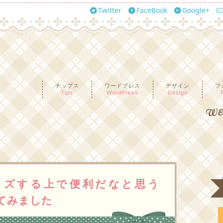
Twitter
FaceBook
Google+
チップス
ワードプレス
デザイン
フ
Tips
WordPress
Design
WEB
タマイズする上で便利だなと思う
とめてみました