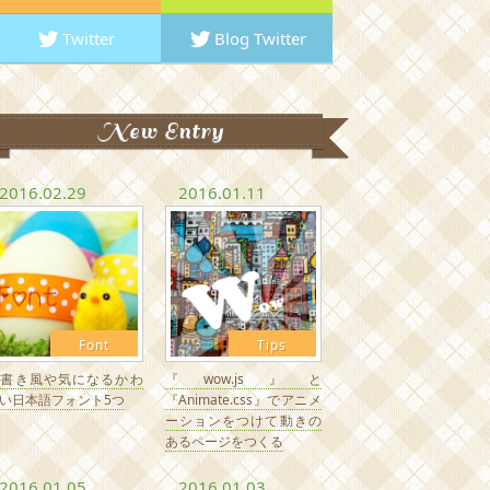
Twitter
Blog Twitter
New Entry
2016.02.29
2016.01.11
Font
Tips
手書き風や気になるかわ
『wow.js』と
い日本語フォント5つ
『Animate.css』でアニメ
ーションをつけて動きの
あるページをつくる
2016.01.05
2016.01.03