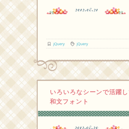
2012.08.21
jQuery
jQuery
いろいろなシーンで活躍し
和文フォント
2012.08.20