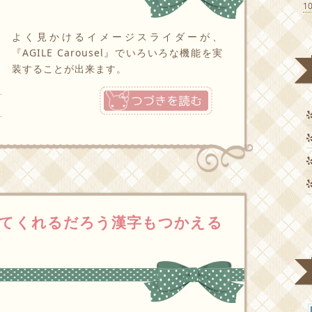
1
よく見かけるイメージスライダーが、
『AGILE Carousel』でいろいろな機能を実
装することが出来ます。
つづきを読む
てくれるだろう漢字もつかえる