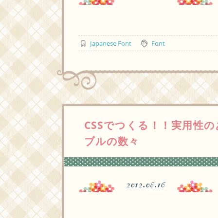
Japanese Font
Font
CSSでつくる！！実用性
ブルの数々
2012.08.16