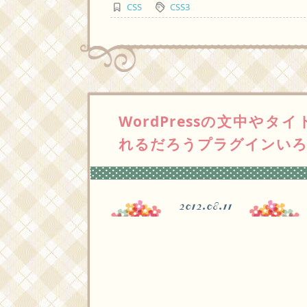
CSS
CSS3
WordPressの文中や
れるだろうプラグインい
2012.08.11