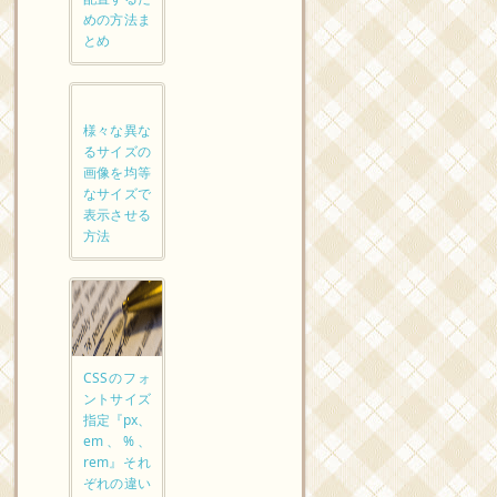
めの方法ま
とめ
様々な異な
るサイズの
画像を均等
なサイズで
表示させる
方法
CSSのフォ
ントサイズ
指定『px、
em、%、
rem』それ
ぞれの違い