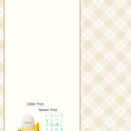
Older Post
Newer Post
いろいろ
なシーン
で活躍し
てくれる