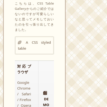
こちらは、CSS Table
Galleryからのご紹介では
ないのですが可愛らしい
なと思ってメモしておい
たのを引っ張り出してき
ました。
A CSS styled
table
対応ブ
ラウザ
Google
Chrome
/ Safari
DE
/ Firefox
MO
/ Opera