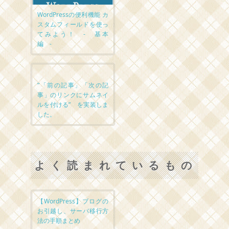
WordPressの便利機能 カ
スタムフィールドを使っ
てみよう！ - 基本
編 -
”「前の記事」「次の記
事」のリンクにサムネイ
ルを付ける” を実装しま
した。
よく読まれているもの
【WordPress】ブログの
お引越し、サーバ移行方
法の手順まとめ