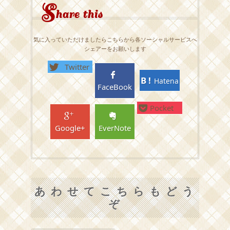
S
hare this
気に入っていただけましたらこちらから各ソーシャルサービスへ
シェアーをお願いします
Twitter
Hatena
FaceBook
Pocket
Google+
EverNote
あわせてこちらもどう
ぞ