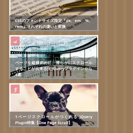
CSSのフォントサイズ指定『px、em、%、
rem』それぞれの違いと変換
ページを縦横斜めに、滑らかにスクロール
することが出来るJS,jQueryプラグインから
4選
1ページスクロールがつくれる jQuery
Plugin特集【One Page Scroll】