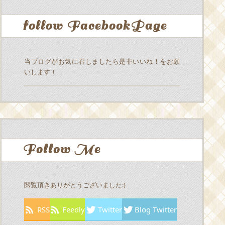
follow FacebookPage
当ブログがお気に召しましたら是非いいね！をお願
いします！
Follow Me
閲覧頂きありがとうございました:)
RSS
Feedly
Twitter
Blog Twitter