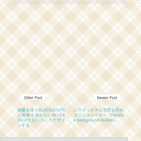
Older Post
Newer Post
画像を使うBLOCKQUOTE
パララックスな背景を作れ
と画像を使わないBLOCK
るジェネレーター『Paralla
QUOTEをいろいろデザイ
x Background Builder』
ンする