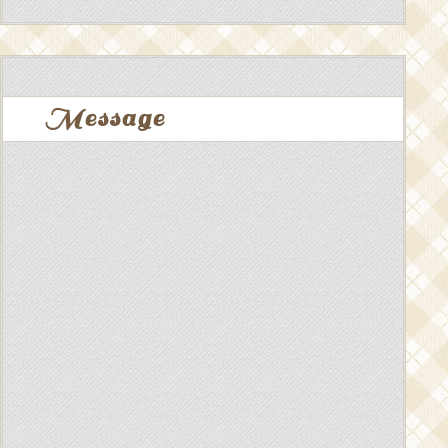
Message