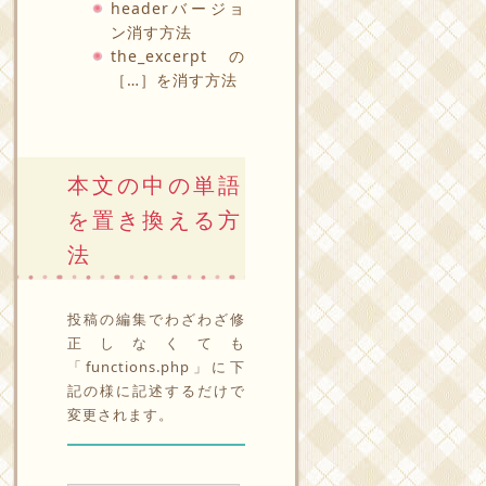
headerバージョ
ン消す方法
the_excerptの
［…］を消す方法
本文の中の単語
を置き換える方
法
投稿の編集でわざわざ修
正しなくても
「functions.php」に下
記の様に記述するだけで
変更されます。