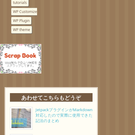
tutorials
WP Customize
WP Plugin
WP theme
あわせてこちらもどうぞ
JetpackプラグインがMarkdown
対応したので実際に使用できた
記法のまとめ