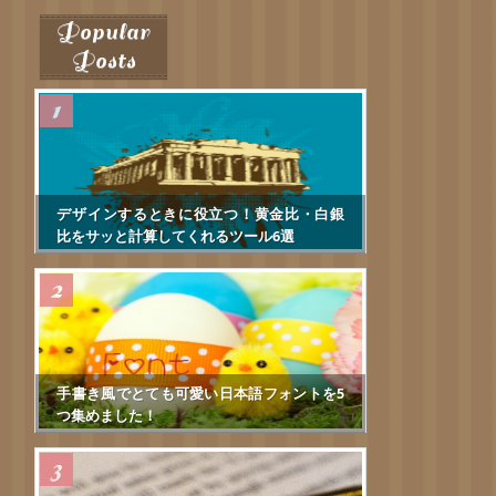
Popular
Posts
デザインするときに役立つ！黄金比・白銀
比をサッと計算してくれるツール6選
手書き風でとても可愛い日本語フォントを5
つ集めました！