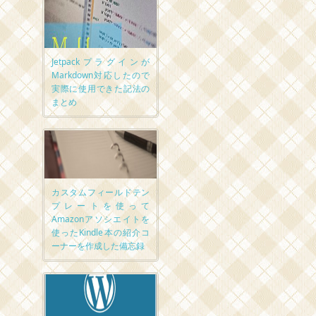
Jetpackプラグインが
Markdown対応したので
実際に使用できた記法の
まとめ
カスタムフィールドテン
プレートを使って
Amazonアソシエイトを
使ったKindle本の紹介コ
ーナーを作成した備忘録