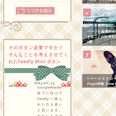
つづきを読む
ページを縦横斜め
することが出来るJS
4選
そのボタン必要ですか？
そんなことを考えさせてく
れたFeedly Mini ボタン
1ページスクロール
2013.06.23
Plugin特集【One P
GoogleReader
終了に向けて
Feedlyへ移ら
れた方も多い
と思います。
わたしもその