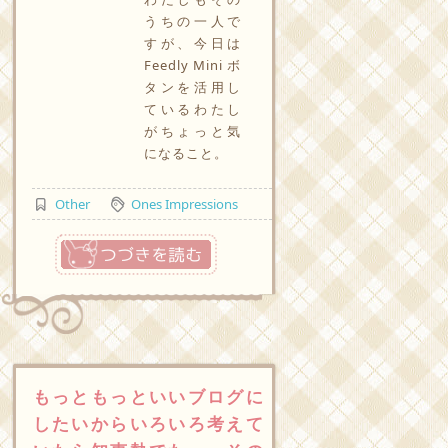
うちの一人で
すが、今日は
Feedly Mini ボ
タンを活用し
ているわたし
がちょっと気
になること。
Other
Ones Impressions
つづきを読む
もっともっといいブログに
したいからいろいろ考えて