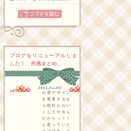
つづきを読む
ブログをリニューアルしま
した！ 所感まとめ。
2013.04.06
今度デザイン
を変更するな
ら絶対かわい
くしてやるん
だからっ！！
と思っていた
ので頑張って