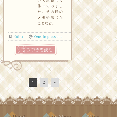
作ってみまし
た。その時の
メモや感じた
ことなど。
Other
Ones Impressions
つづきを読む
1
2
»
About
Archives
Blog