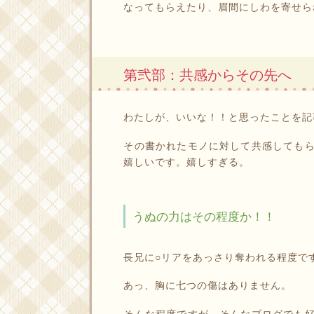
なってもらえたり、眉間にしわを寄せら
第弐部：共感からその先へ
わたしが、いいな！！と思ったことを記
その書かれたモノに対して共感しても
嬉しいです。嬉しすぎる。
うぬの力はその程度か！！
長兄に○リアをあっさり奪われる程度で
あっ、胸に七つの傷はありません。
そんな程度ですが、そんなブログでも