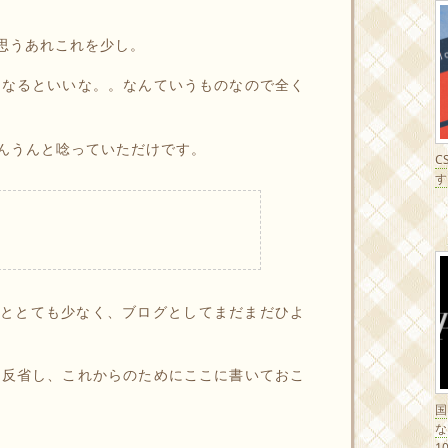
に思うあれこれを少し。
となるといいな。。なんていうものなので全く
んうんと唸っていただけです。
C
す
事ととても少なく、ブログとしてまだまだひよ
り反省し、これからのためにここに書いておこ
1