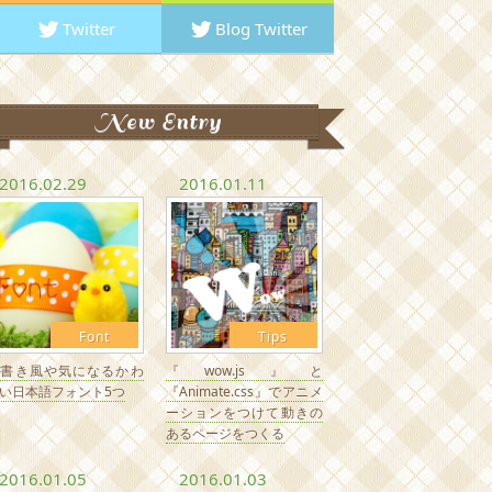
Twitter
Blog Twitter
New Entry
2016.02.29
2016.01.11
Font
Tips
手書き風や気になるかわ
『wow.js』と
い日本語フォント5つ
『Animate.css』でアニメ
ーションをつけて動きの
あるページをつくる
2016.01.05
2016.01.03