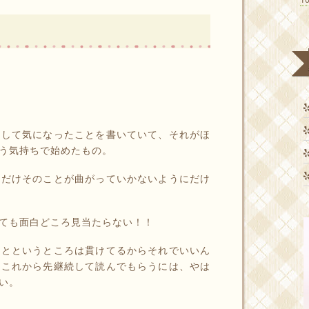
として気になったことを書いていて、それがほ
う気持ちで始めたもの。
るだけそのことが曲がっていかないようにだけ
ても面白どころ見当たらない！！
々とというところは貫けてるからそれでいいん
、これから先継続して読んでもらうには、やは
い。