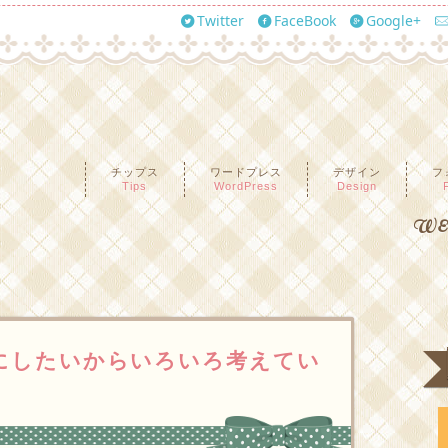
Twitter
FaceBook
Google+
チップス
ワードプレス
デザイン
フ
Tips
WordPress
Design
WEB
にしたいからいろいろ考えてい