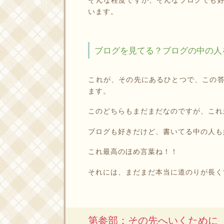
います。
ブログを見てる？ブログの中の人
これが、その先にあるひとつで、この
ます。
このどちらもまだまだなのですが、これ
ブログも好きだけど、書いてる中の人も
これ最高のほめ言葉ね！！
それには、まだまだ本当に道のりが長く
第参部：その先へいくために