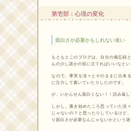
第壱部：心境の変化
面白さが必要かもしれない迷い
もともとこのブログは、自分の備忘録
んの少し誰かの役に立てればいいなとい
なので、事実を淡々とそのままに出来
に注力して書いていたりしたのです。
が、いかんせん面白くない！！読み返し
しかし、書き始めたころ思っていた淡
じゃないの？と思ったりしているけど
り面白さが必要なんじゃないかという迷