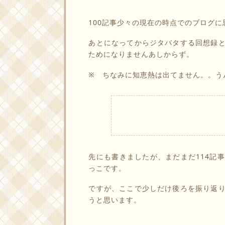
100記事少々の現在の時点でのブログ
あとになってからジタバタする回想録
ためになりませんあしからず。
※ ちなみに知恵熱は出てません。。う
先にも書きましたが、まだまだ114記
っこです。
ですが、ここで少しだけ後ろを振り返
うと思います。