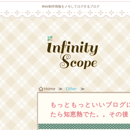
Web制作情報をメモしてログするブログ
≫
≫
Home
Other
もっともっといいブログ
たら知恵熱でた。。その後