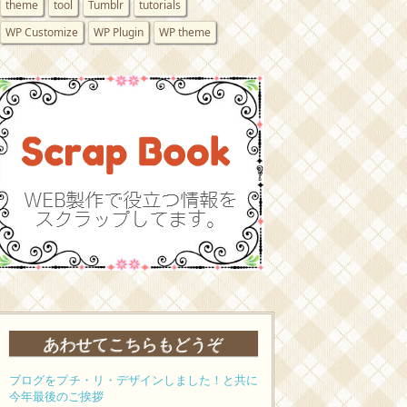
theme
tool
Tumblr
tutorials
WP Customize
WP Plugin
WP theme
あわせてこちらもどうぞ
ブログをプチ・リ・デザインしました！と共に
今年最後のご挨拶