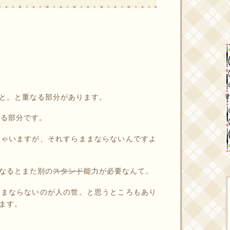
と。と重なる部分があります。
いる部分です。
しゃいますが、それすらままならないんですよ
なるとまた別の
スタンド
能力が必要なんて。
ままならないのが人の世。と思うところもあり
ます。