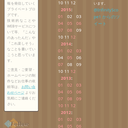
10
11
12
報を発信していく
います。
プライベートブロ
2015
:
@InfinitySco
グです。
01
02
03
pe1 からのツ
技術的なことや
04
05
06
イート
WEBサービスにつ
07
08
09
いて等、『こんな
10
11
12
のあったんだ』や
『これ楽しそう』
2014
:
なことを書いてい
01
02
03
こうと思っていま
04
05
06
す。
07
08
09
ご意見・ご要望・
10
11
12
ホームページの制
2013
:
作などお仕事の依
01
02
03
頼等は、
お問い合
04
05
06
わせページ
よりお
気軽にご連絡くだ
07
08
09
さい。
10
11
12
2012
:
01
02
03
Follow
04
05
06