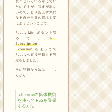
長々といろいろ考えてい
たのですが、答えが出な
いので、とりあえず気に
なる自分自身の環境を変
えようということで、
Feedly Mini ボタンを諦
めて、
RSS
Subscription
Extension
を使ってで
Feedlyへ直接登録する設
定をしました。
その詳細な方法は、こち
らから
chromeの拡張機能
を使ってRSSを登録
する方法