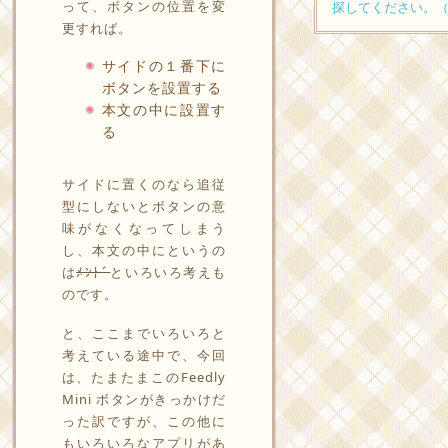
って、ボタンの位置を変
探してください。
更すれば。
サイドの１番下に
ボタンを設置する
本文の中に設置す
る
サイドに置くのなら追従
型にしないとボタンの意
味がなくなってしまう
し、本文の中にというの
は
ﾒﾝﾄﾞ
といろいろ考えも
のです。
と、ここまでいろいろと
考えている途中で、今回
は、たまたまこのFeedly
Mini ボタンがきっかけだ
った訳ですが、この他に
もいろいろなアプリがあ