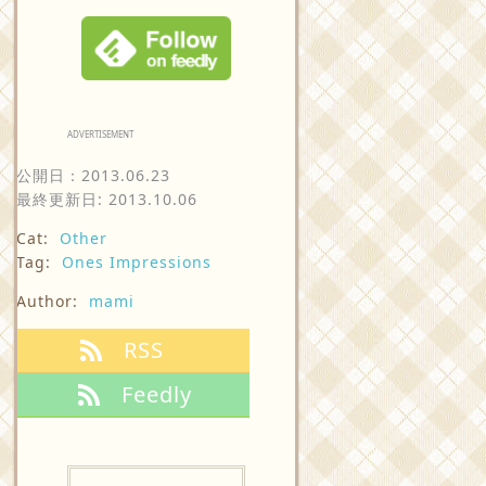
ADVERTISEMENT
公開日：
2013.06.23
最終更新日: 2013.10.06
Cat:
Other
Tag:
Ones Impressions
Author:
mami
RSS
Feedly