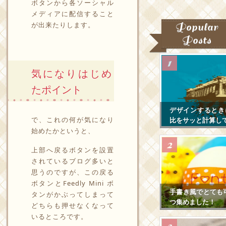
ボタンから各ソーシャル
メディアに配信すること
が出来たりします。
Popular
Posts
気になりはじめ
たポイント
デザインするとき
で、これの何が気になり
比をサッと計算し
始めたかというと、
上部へ戻るボタンを設置
されているブログ多いと
思うのですが、この戻る
ボタンとFeedly Mini ボ
手書き風でとても
タンがかぶってしまって
つ集めました！
どちらも押せなくなって
いるところです。