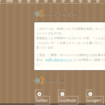
About This Site
このサイトは、WEBについての情報を発信していく
イベートブログです。
技術的なことやWEBサービスについて等、『こんな
ったんだ』や『これ楽しそう』なことを書いていこ
思っています。
ご意見・ご要望・ホームページの制作などお仕事の
等は、
お問い合わせページ
よりお気軽にご連絡く
い。
Follow Me
Twitter
FaceBook
Google+