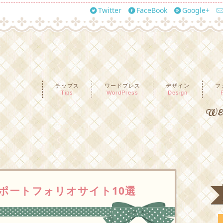
Twitter
FaceBook
Google+
チップス
ワードプレス
デザイン
フ
Tips
WordPress
Design
WEB
ポートフォリオサイト10選