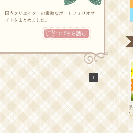
国内クリエイターの素敵なポートフォリオサ
イトをまとめました。
つづきを読む
1
い