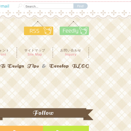
mail
RSS
Feedly
ォント
サイトマップ
お問い合わせ
Font
Site Map
Inquiry
 Design Tips
&
Develop BLOG
Follow