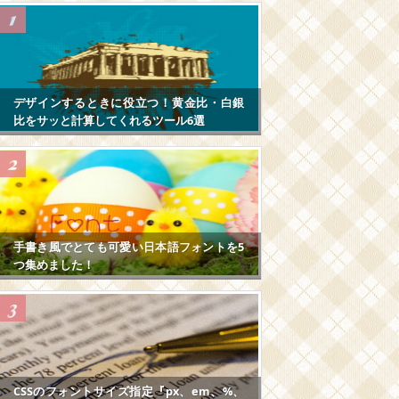
デザインするときに役立つ！黄金比・白銀
比をサッと計算してくれるツール6選
手書き風でとても可愛い日本語フォントを5
つ集めました！
CSSのフォントサイズ指定『px、em、%、