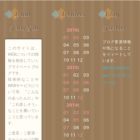
About
Archives
Blog
This Site
Twitter
2016
:
01
02
03
ブログ更新情報
04
05
06
このサイトは、
や気になること
07
08
09
WEBについての情
をツィートして
10
11
12
報を発信していく
います。
プライベートブロ
2015
:
@InfinitySco
グです。
01
02
03
pe1 からのツ
技術的なことや
04
05
06
イート
WEBサービスにつ
07
08
09
いて等、『こんな
10
11
12
のあったんだ』や
『これ楽しそう』
2014
:
なことを書いてい
01
02
03
こうと思っていま
04
05
06
す。
07
08
09
ご意見・ご要望・
10
11
12
ホームページの制