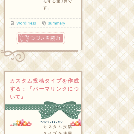
モする第3弾で
す。
WordPress
summary
つづきを読む
カスタム投稿タイプを作成
する：『パーマリンクにつ
いて』
2012.11.07
カスタム投稿
タイプを使用