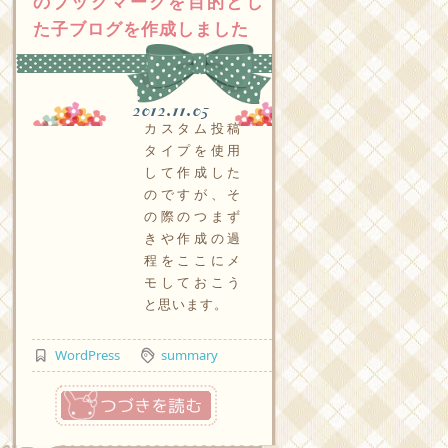
のブックマークを目的とし
た子ブログを作成しました
2012.11.05
カスタム投稿
タイプを使用
して作成した
のですが、そ
の際のつまず
きや作成の過
程をここにメ
モしておこう
と思います。
WordPress
summary
つづきを読む