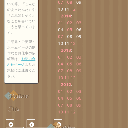
07
08
09
いて等、『こんな
10
11
12
のあったんだ』や
『これ楽しそう』
2014
:
なことを書いてい
01
02
03
こうと思っていま
04
05
06
す。
07
08
09
ご意見・ご要望・
10
11
12
ホームページの制
2013
:
作などお仕事の依
01
02
03
頼等は、
お問い合
04
05
06
わせページ
よりお
気軽にご連絡くだ
07
08
09
さい。
10
11
12
2012
:
01
02
03
Follow
04
05
06
07
08
09
Me
10
11
12
Tumblr