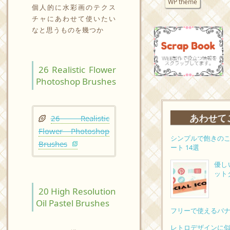
WP theme
個人的に水彩画のテクス
チャにあわせて使いたい
なと思うものを幾つか
26 Realistic Flower
Photoshop Brushes
あわせて
26 Realistic
Flower Photoshop
シンプルで飽きの
Brushes
ート 14選
優し
ット
20 High Resolution
Oil Pastel Brushes
フリーで使えるバナ
レトロデザインに