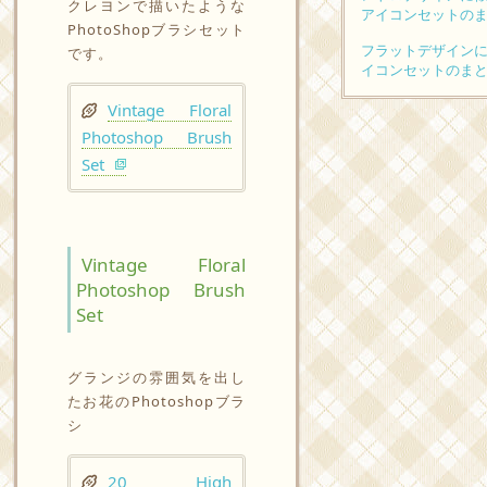
クレヨンで描いたような
アイコンセットのま
PhotoShopブラシセット
フラットデザイン
です。
イコンセットのまと
Vintage Floral
Photoshop Brush
Set
Vintage Floral
Photoshop Brush
Set
グランジの雰囲気を出し
たお花のPhotoshopブラ
シ
20 High