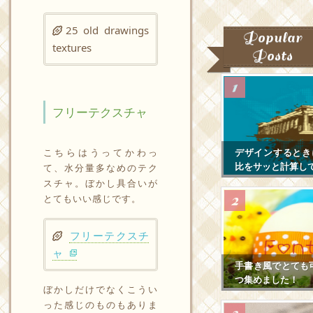
25 old drawings
Popular
textures
Posts
フリーテクスチャ
デザインするとき
こちらはうってかわっ
比をサッと計算し
て、水分量多なめのテク
スチャ。ぼかし具合いが
とてもいい感じです。
フリーテクスチ
ャ
手書き風でとても
つ集めました！
ぼかしだけでなくこうい
った感じのものもありま