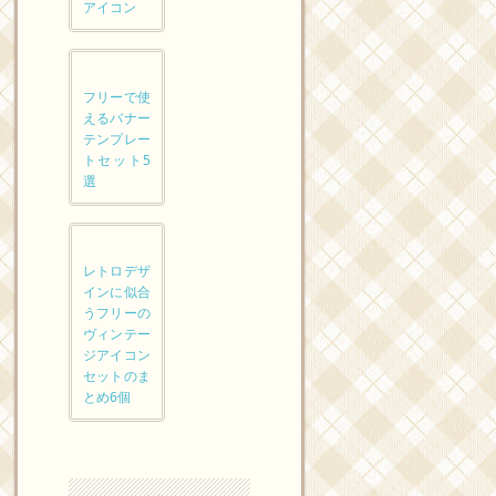
アイコン
フリーで使
えるバナー
テンプレー
トセット5
選
レトロデザ
インに似合
うフリーの
ヴィンテー
ジアイコン
セットのま
とめ6個