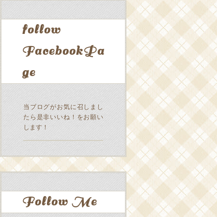
follow
FacebookPa
ge
当ブログがお気に召しまし
たら是非いいね！をお願い
します！
Follow Me