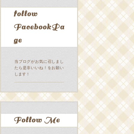
follow
FacebookPa
ge
当ブログがお気に召しまし
たら是非いいね！をお願い
します！
Follow Me