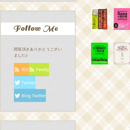
Follow Me
閲覧頂きありがとうござい
ました:)
RSS
Feedly
Twitter
Blog Twitter