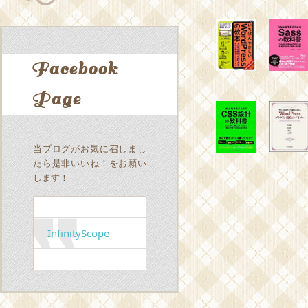
Facebook
Page
当ブログがお気に召しまし
たら是非いいね！をお願い
します！
InfinityScope