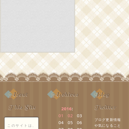
About
Archives
Blog
This Site
Twitter
2016
:
01
02
03
ブログ更新情報
04
05
06
このサイトは、
や気になること