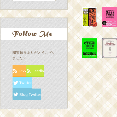
Follow Me
閲覧頂きありがとうござい
ました:)
RSS
Feedly
Twitter
Blog Twitter