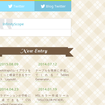
Twitter
Blog Twitter
InfinityScope
New Entry
2015.08.09
2014.07.12
ootstrapのレイアウトを
テーブルを簡単に作成し
さくっと構築できるサー
てくれる『Tables
ス「Layoutit」
Generator』
2014.04.23
2014.01.19
グラデーションが手軽に
HSLカラー作成ツール
作成できる『CSS
『HSLCOLOR PICKER』
radient Generator』