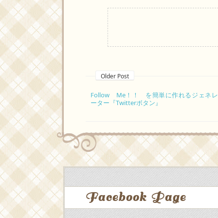
Older Post
Follow Me！！ を簡単に作れるジェネレ
ーター『Twitterボタン』
Facebook Page