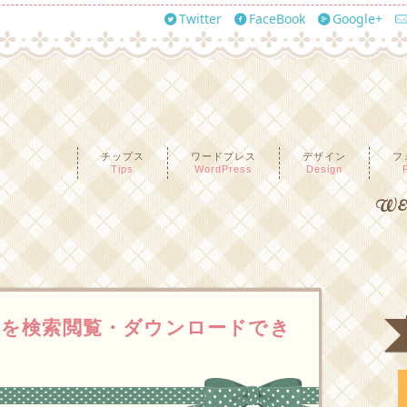
Twitter
FaceBook
Google+
チップス
ワードプレス
デザイン
フ
Tips
WordPress
Design
WEB
を検索閲覧・ダウンロードでき