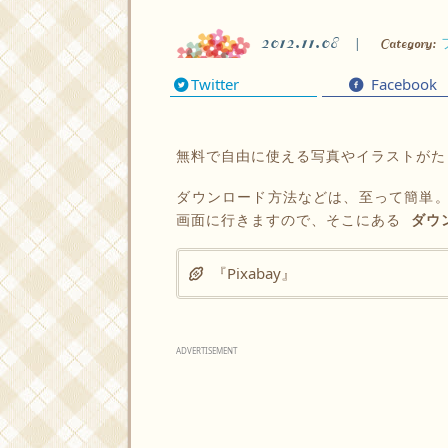
2012.11.08
Category:
Twitter
Facebook
無料で自由に使える写真やイラストがた
ダウンロード方法などは、至って簡単
画面に行きますので、そこにある
ダウ
『Pixabay』
ADVERTISEMENT