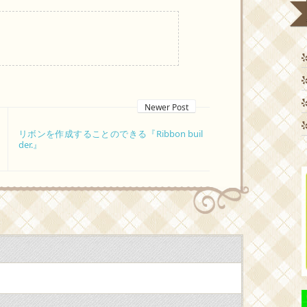
Newer Post
リボンを作成することのできる『Ribbon buil
der.』