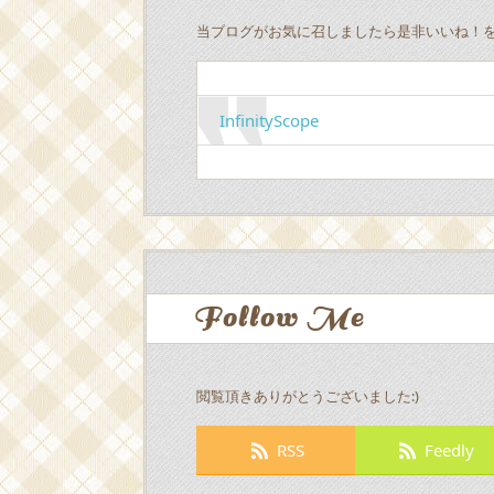
当ブログがお気に召しましたら是非いいね！
InfinityScope
Follow Me
閲覧頂きありがとうございました:)
RSS
Feedly