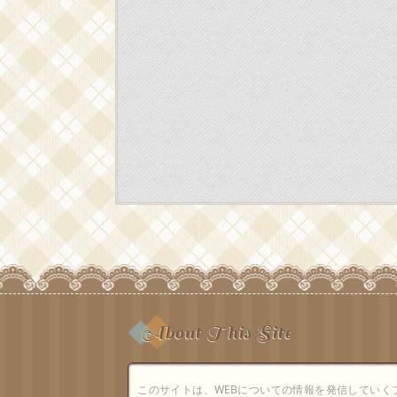
About This Site
このサイトは、WEBについての情報を発信していく