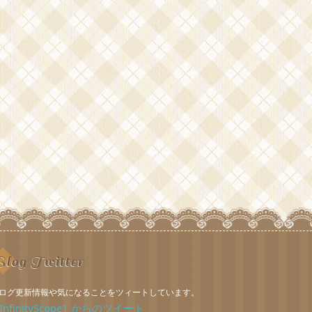
log Twitter
ログ更新情報や気になることをツィートしています。
InfinityScope1 からのツイート