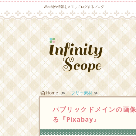
Web制作情報をメモしてログするブログ
≫
≫
Home
フリー素材
パブリックドメインの画像
る『Pixabay』