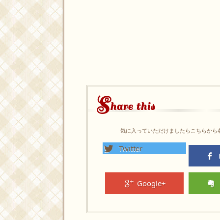
S
hare this
気に入っていただけましたらこちらから
Twitter
Google+