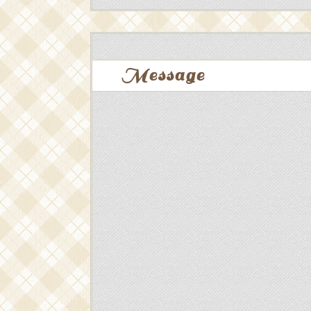
Message