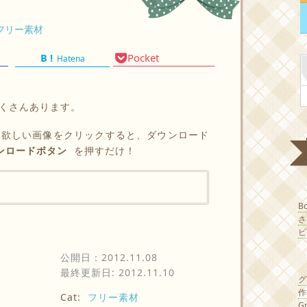
フリー素材
Pocket
Hatena
くさんあります。
。欲しい画像をクリックすると、ダウンロード
ンロードボタン
を押すだけ！
B
ビ
公開日：
2012.11.08
最終更新日: 2012.11.10
Cat:
フリー素材
G