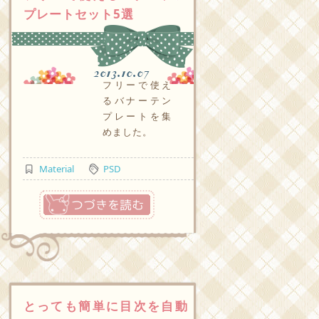
プレートセット5選
2013.10.07
フリーで使え
るバナーテン
プレートを集
めました。
Material
PSD
つづきを読む
とっても簡単に目次を自動