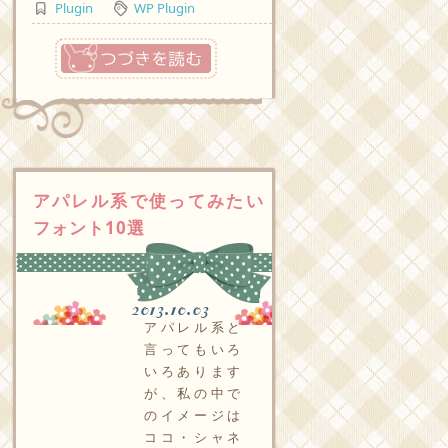
Plugin
WP Plugin
つづきを読む
アパレル系で使ってみたい
フォント10選
2013.10.03
アパレル系と
言ってもいろ
いろあります
が、私の中で
のイメージは
ココ・シャネ