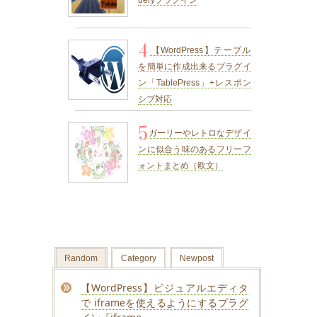
ueryプラグイン
4
【WordPress】テーブル
を簡単に作成出来るプラグイ
ン「TablePress」+レスポン
シブ対応
5
ガーリーやレトロなデザイ
ンに似合う味のあるフリーフ
ォントまとめ（欧文）
Random
Category
Newpost
【WordPress】ビジュアルエディタ
で iframeを使えるようにするプラグ