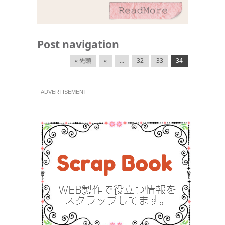
Post navigation
« 先頭
«
...
32
33
34
ADVERTISEMENT