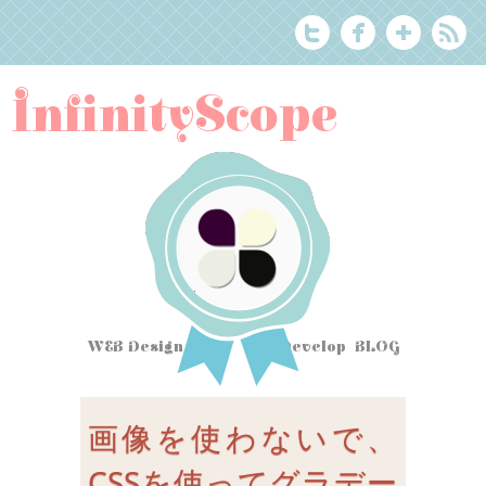
InfinityScope
WEB Design Tips
&
Develop BLOG
画像を使わないで、
CSSを使ってグラデー