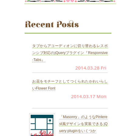
Recent Posts
タブからアコーディオンに切り替わるレスポ
ンシブ対応のjQueryプラグイン『Responsive
-Tabs』
2014.03.28 Fri
お花をモチーフとしてつくられたかわいらし
いFlower Font
2014.03.17 Mon
「Masonry」のようなPintere
st風デザインを実装できる jQ
uery pluginをいくつか