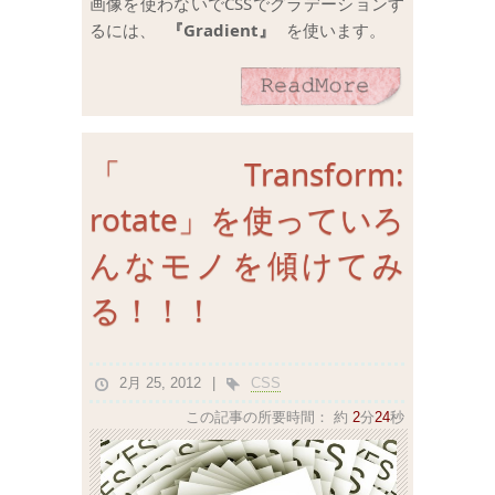
画像を使わないでCSSでグラデーションす
るには、
『Gradient』
を使います。
「Transform:
rotate」を使っていろ
んなモノを傾けてみ
る！！！
2月 25, 2012
CSS
この記事の所要時間：
約
2
分
24
秒