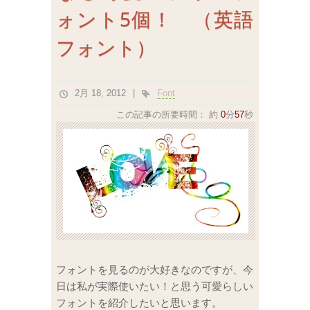
ォント5個！ （英語
フォント）
2月 18, 2012
Font
この記事の所要時間：
約
0
分
57
秒
フォントを見るのが大好きなのですが、今
日は私が実際使いたい！と思う可愛らしい
フォントを紹介したいと思います。