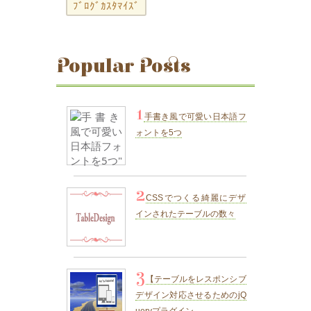
ﾌﾞﾛｸﾞｶｽﾀﾏｲｽﾞ
Popular Posts
1
手書き風で可愛い日本語フ
ォントを5つ
2
CSSでつくる綺麗にデザ
インされたテーブルの数々
3
【テーブルをレスポンシブ
デザイン対応させるためのjQ