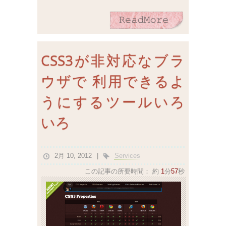
CSS3が非対応なブラ
ウザで 利用できるよ
うにするツールいろ
いろ
2月 10, 2012
Services
この記事の所要時間：
約
1
分
57
秒