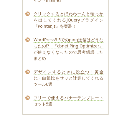
イン『iframe』
クリックするとほわわーんと輪っか
を出してくれるjQueryプラグイン
『Pointer.js』を実装！
WordPress3.5でのping送信はどうな
ったの!? 『cbnet Ping Optimizer』
が使えなくなったので思考錯誤した
まとめ
デザインするときに役立つ！黄金
比・白銀比をサッと計算してくれる
ツール6選
フリーで使えるバナーテンプレート
セット5選