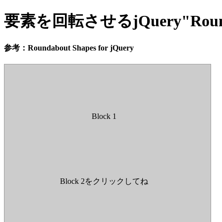
要素を回転させるjQuery"Roun
参考：Roundabout Shapes for jQuery
Block 1
Block 2をクリックしてね