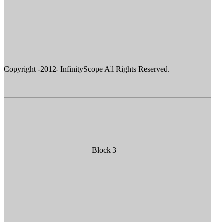
Copyright -2012- InfinityScope All Rights Reserved.
Block 3