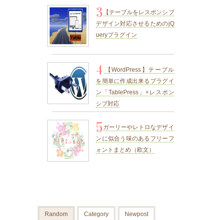
3
【テーブルをレスポンシブ
デザイン対応させるためのjQ
ueryプラグイン
4
【WordPress】テーブル
を簡単に作成出来るプラグイ
ン「TablePress」+レスポン
シブ対応
5
ガーリーやレトロなデザイ
ンに似合う味のあるフリーフ
ォントまとめ（欧文）
Random
Category
Newpost