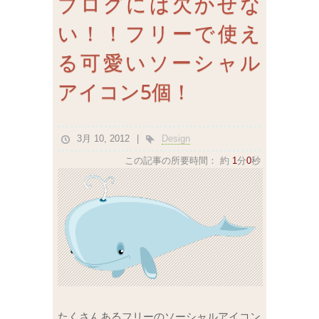
ブログには欠かせな
い！！フリーで使え
る可愛いソーシャル
アイコン5個！
3月 10, 2012
Design
この記事の所要時間：
約
1
分
0
秒
たくさんあるフリーのソーシャルアイコン