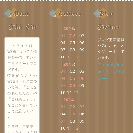
About
Archives
Blog
This Site
Twitter
2016
:
01
02
03
ブログ更新情報
04
05
06
このサイトは、
や気になること
07
08
09
WEBについての情
をツィートして
10
11
12
報を発信していく
います。
プライベートブロ
2015
:
@InfinitySco
グです。
01
02
03
pe1 からのツ
技術的なことや
04
05
06
イート
WEBサービスにつ
07
08
09
いて等、『こんな
10
11
12
のあったんだ』や
『これ楽しそう』
2014
:
なことを書いてい
01
02
03
こうと思っていま
04
05
06
す。
07
08
09
ご意見・ご要望・
10
11
12
ホームページの制