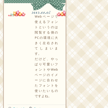
2012.01.08
Webページで
使えるフォン
トというのは
閲覧する側の
PCの環境に大
きく左右され
てしまいま
す。
だけど、やっ
ぱり可愛いフ
ォントやWeb
ページのイメ
ージに合わせ
たフォントを
使いたいもの
ですよね。