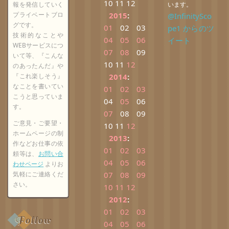
10
11
12
報を発信していく
います。
プライベートブロ
2015
:
@InfinitySco
グです。
01
02
03
pe1 からのツ
技術的なことや
04
05
06
イート
WEBサービスにつ
07
08
09
いて等、『こんな
10
11
12
のあったんだ』や
『これ楽しそう』
2014
:
なことを書いてい
01
02
03
こうと思っていま
04
05
06
す。
07
08
09
ご意見・ご要望・
10
11
12
ホームページの制
2013
:
作などお仕事の依
01
02
03
頼等は、
お問い合
04
05
06
わせページ
よりお
気軽にご連絡くだ
07
08
09
さい。
10
11
12
2012
:
01
02
03
Follow
04
05
06