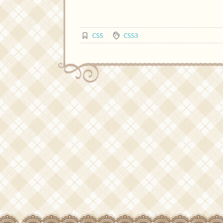
CSS
CSS3