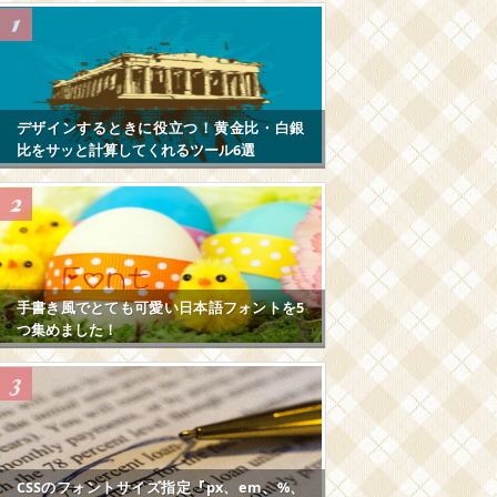
デザインするときに役立つ！黄金比・白銀
比をサッと計算してくれるツール6選
手書き風でとても可愛い日本語フォントを5
つ集めました！
CSSのフォントサイズ指定『px、em、%、