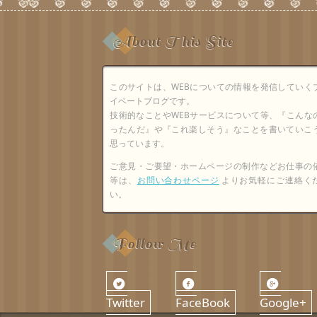
About This Site
このサイトは、WEBについての情報を発信していく
イベートブログです。
技術的なことやWEBサービスについて等、『こんな
ったんだ』や『これ楽しそう』なことを書いていこ
思っています。
ご意見・ご要望・ホームページの制作などお仕事の
等は、
お問い合わせページ
よりお気軽にご連絡く
い。
Follow Me
Twitter
FaceBook
Google+