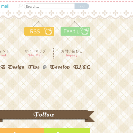
mail
RSS
Feedly
ォント
サイトマップ
お問い合わせ
Font
Site Map
Inquiry
 Design Tips
&
Develop BLOG
Follow