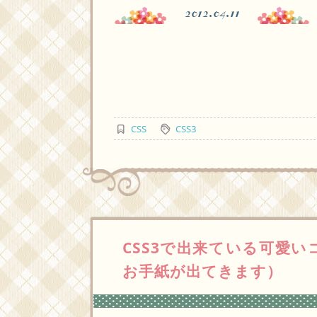
2012.04.11
CSS
CSS3
CSS3で出来ている可愛
お手紙が出てきます）