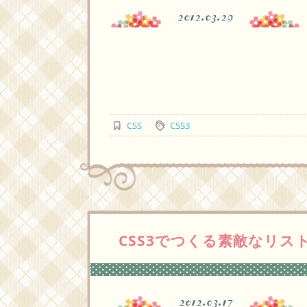
2012.03.29
CSS
CSS3
CSS3でつくる素敵なリ
2012.03.17