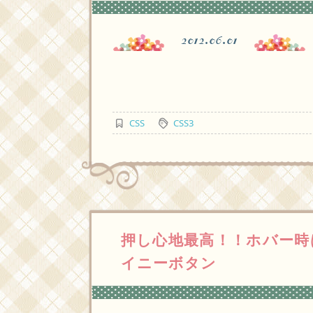
2012.06.01
CSS
CSS3
押し心地最高！！ホバー時
イニーボタン