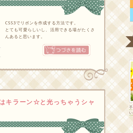
CSS3でリボンを作成する方法です。
とても可愛らしいし、活用できる場がたくさ
んあると思います。
つづきを読む
はキラーン☆と光っちゃうシャ
い