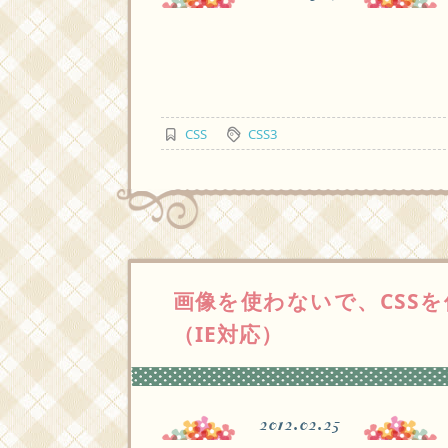
CSS
CSS3
画像を使わないで、CSS
（IE対応）
2012.02.25