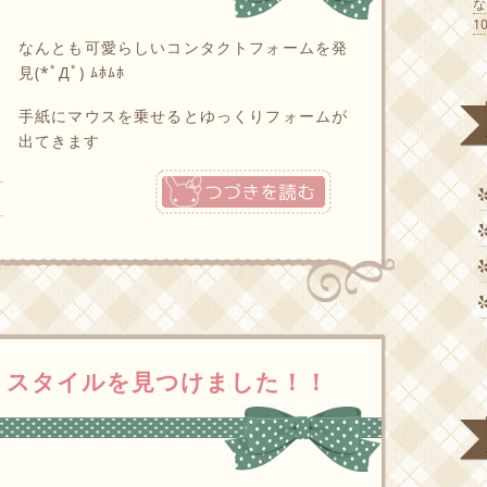
1
なんとも可愛らしいコンタクトフォームを発
見(*ﾟДﾟ) ﾑﾎﾑﾎ
手紙にマウスを乗せるとゆっくりフォームが
出てきます
つづきを読む
ストスタイルを見つけました！！