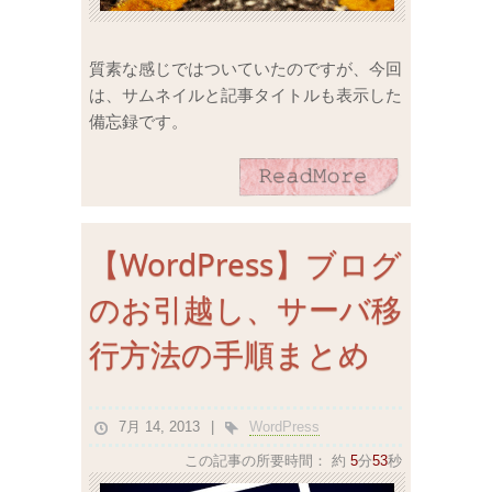
質素な感じではついていたのですが、今回
は、サムネイルと記事タイトルも表示した
備忘録です。
【WordPress】ブログ
のお引越し、サーバ移
行方法の手順まとめ
7月 14, 2013
WordPress
この記事の所要時間：
約
5
分
53
秒