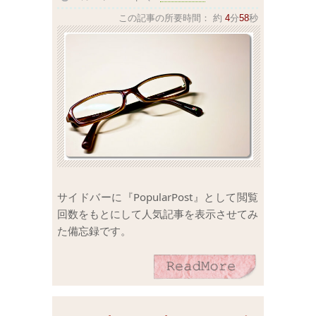
この記事の所要時間：
約
4
分
58
秒
サイドバーに『PopularPost』として閲覧
回数をもとにして人気記事を表示させてみ
た備忘録です。