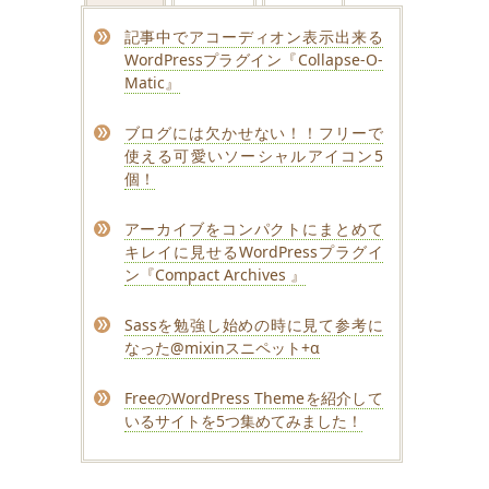
記事中でアコーディオン表示出来る
WordPressプラグイン『Collapse-O-
Matic』
ブログには欠かせない！！フリーで
使える可愛いソーシャルアイコン5
個！
アーカイブをコンパクトにまとめて
キレイに見せるWordPressプラグイ
ン『Compact Archives 』
Sassを勉強し始めの時に見て参考に
なった@mixinスニペット+α
FreeのWordPress Themeを紹介して
いるサイトを5つ集めてみました！