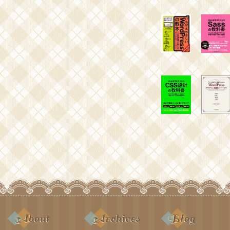
About
Archives
Blog