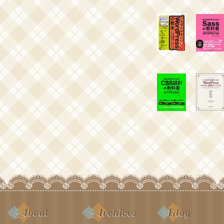
About
Archives
Blog