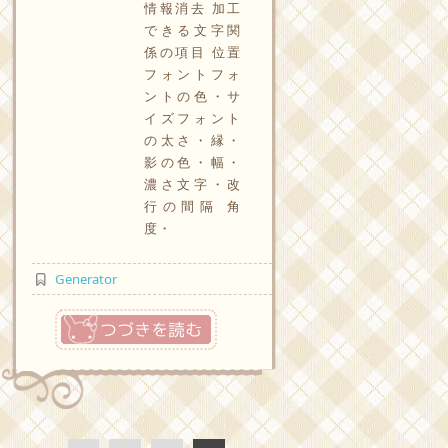
情報消去 加工
できる文字関
係の項目 位置
フォントフォ
ントの色・サ
イズフォント
の太さ・縁・
影の色・幅・
濃さ文字・改
行の間隔 角
度・
Generator
つづきを読む