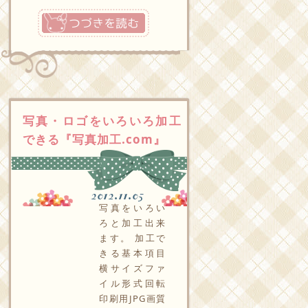
つづきを読む
写真・ロゴをいろいろ加工
できる『写真加工.com』
2012.11.05
写真をいろい
ろと加工出来
ます。 加工で
きる基本項目
横サイズファ
イル形式回転
印刷用JPG画質