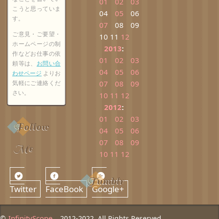
01
02
03
こうと思っていま
04
05
06
す。
07
08
09
ご意見・ご要望・
10
11
12
ホームページの制
2013
:
作などお仕事の依
01
02
03
頼等は、
お問い合
04
05
06
わせページ
よりお
気軽にご連絡くだ
07
08
09
さい。
10
11
12
2012
:
01
02
03
Follow
04
05
06
07
08
09
Me
10
11
12
Tumblr
Twitter
FaceBook
Google+
InfinityScope
©
, 2012-2022 All Rights Reserved.