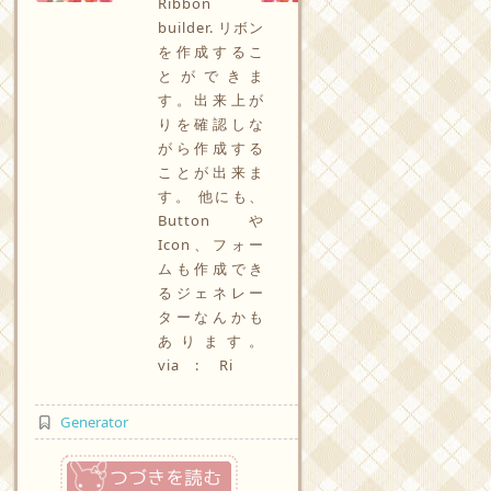
Ribbon
builder. リボン
を作成するこ
とができま
す。出来上が
りを確認しな
がら作成する
ことが出来ま
す。 他にも、
Button や
Icon、フォー
ムも作成でき
るジェネレー
ターなんかも
あります。
via : Ri
Generator
つづきを読む