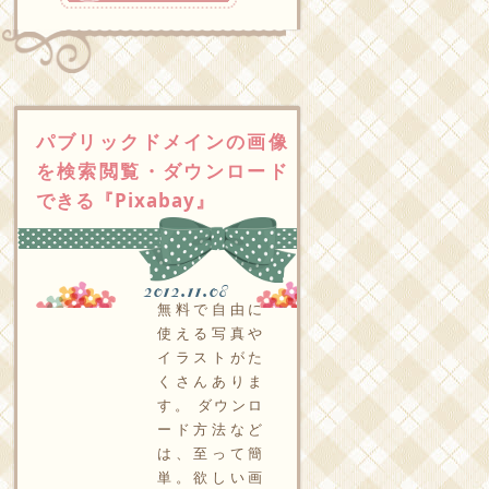
パブリックドメインの画像
を検索閲覧・ダウンロード
できる『Pixabay』
2012.11.08
無料で自由に
使える写真や
イラストがた
くさんありま
す。 ダウンロ
ード方法など
は、至って簡
単。欲しい画