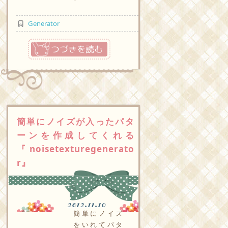
Generator
つづきを読む
簡単にノイズが入ったパタ
ーンを作成してくれる
『noisetexturegenerato
r』
2012.11.10
簡単にノイズ
をいれてパタ