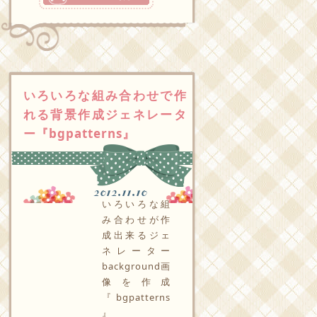
いろいろな組み合わせで作
れる背景作成ジェネレータ
ー『bgpatterns』
2012.11.10
いろいろな組
み合わせが作
成出来るジェ
ネレーター
background画
像を作成
『bgpatterns
』