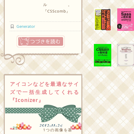
ル。
『CSScomb』
Generator
つづきを読む
アイコンなどを最適なサイ
ズで一括生成してくれる
『Iconizer』
2012.11.24
1つの画像を基