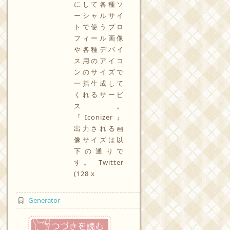
にして各種ソ
ーシャルサイ
トで使うプロ
フィール画像
や各種デバイ
ス用のアイコ
ンのサイズで
一括生成して
くれるサービ
ス。
『Iconizer』
出力される画
像サイズは以
下の通りで
す。 Twitter
(128 x
Generator
つづきを読む