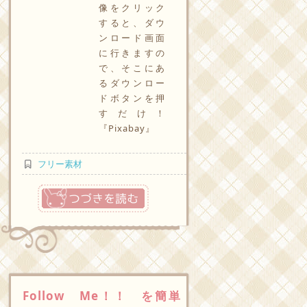
像をクリック
すると、ダウ
ンロード画面
に行きますの
で、そこにあ
るダウンロー
ドボタンを押
すだけ！
『Pixabay』
フリー素材
つづきを読む
Follow Me！！ を簡単