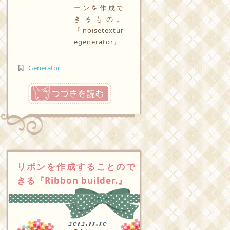
ーンを作成で
きるもの。
『noisetextur
egenerator』
Generator
つづきを読む
リボンを作成することので
きる『Ribbon builder.』
2012.11.10