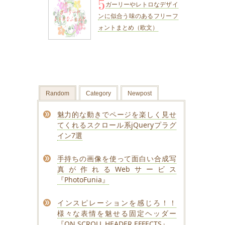
5
ガーリーやレトロなデザイ
ンに似合う味のあるフリーフ
ォントまとめ（欧文）
Random
Category
Newpost
魅力的な動きでページを楽しく見せ
てくれるスクロール系jQueryプラグ
イン7選
手持ちの画像を使って面白い合成写
真が作れるWebサービス
『PhotoFunia』
インスピレーションを感じろ！！
様々な表情を魅せる固定ヘッダー
『ON SCROLL HEADER EFFECTS』