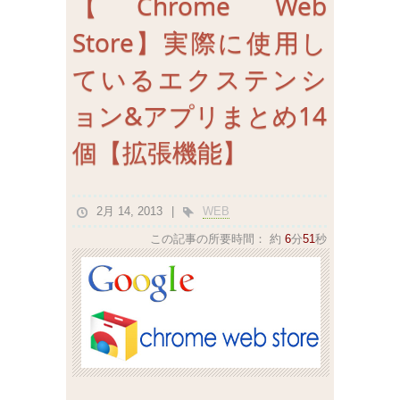
【Chrome Web
Store】実際に使用し
ているエクステンシ
ョン&アプリまとめ14
個【拡張機能】
2月 14, 2013
WEB
この記事の所要時間：
約
6
分
51
秒