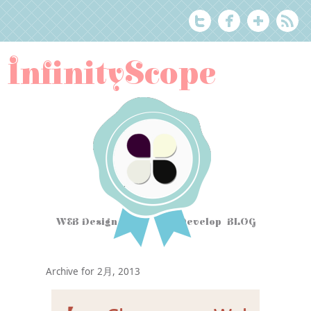
InfinityScope
WEB Design Tips
&
Develop BLOG
Archive for 2月, 2013