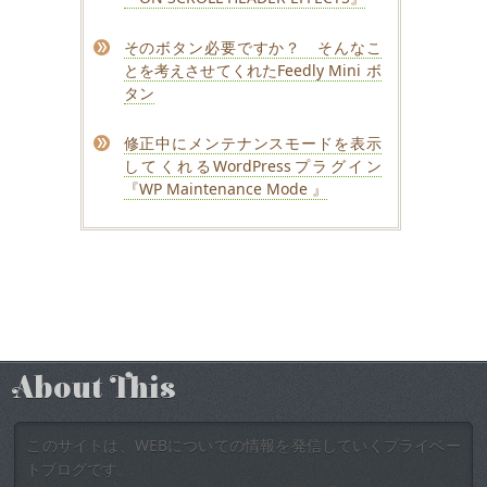
そのボタン必要ですか？ そんなこ
とを考えさせてくれたFeedly Mini ボ
タン
修正中にメンテナンスモードを表示
してくれるWordPressプラグイン
『WP Maintenance Mode 』
About This
このサイトは、WEBについての情報を発信していくプライベー
トブログです。