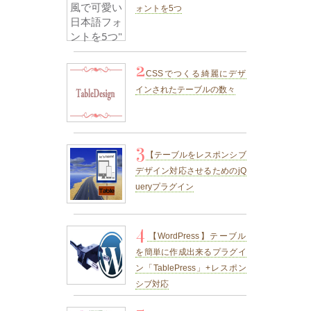
ォントを5つ
2
CSSでつくる綺麗にデザ
インされたテーブルの数々
3
【テーブルをレスポンシブ
デザイン対応させるためのjQ
ueryプラグイン
4
【WordPress】テーブル
を簡単に作成出来るプラグイ
ン「TablePress」+レスポン
シブ対応