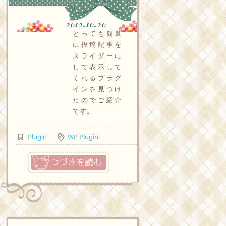
2012.10.20
とっても簡単
に投稿記事を
スライダーに
して表示して
くれるプラグ
インを見つけ
たのでご紹介
です。
Plugin
WP Plugin
つづきを読む