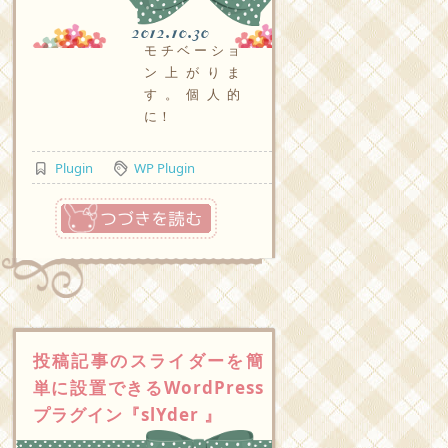
2012.10.30
モチベーショ
ン上がりま
す。個人的
に！
Plugin
WP Plugin
つづきを読む
投稿記事のスライダーを簡
単に設置できるWordPress
プラグイン『slYder 』