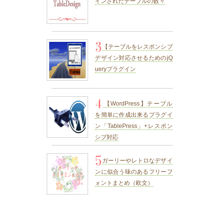
インされたテーブルの数々
3
【テーブルをレスポンシブ
デザイン対応させるためのjQ
ueryプラグイン
4
【WordPress】テーブル
を簡単に作成出来るプラグイ
ン「TablePress」+レスポン
シブ対応
5
ガーリーやレトロなデザイ
ンに似合う味のあるフリーフ
ォントまとめ（欧文）