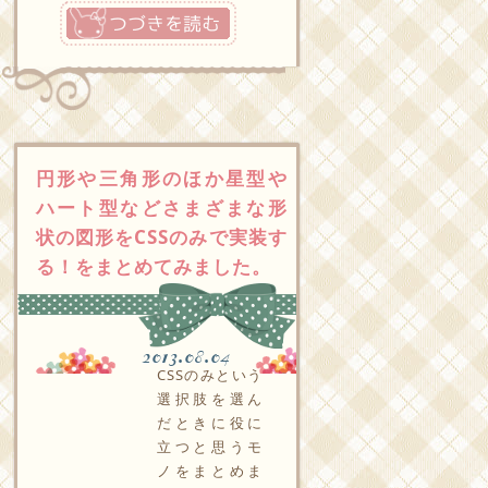
つづきを読む
円形や三角形のほか星型や
ハート型などさまざまな形
状の図形をCSSのみで実装す
る！をまとめてみました。
2013.08.04
CSSのみという
選択肢を選ん
だときに役に
立つと思うモ
ノをまとめま