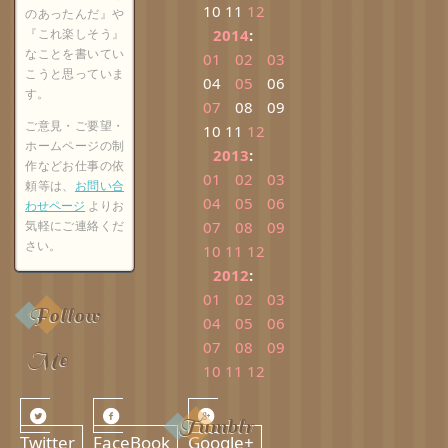
10
11
12
のあったんだ』や
『これ楽しそう』
2014
:
なことを書いてい
01
02
03
こうと思っていま
04
05
06
す。
07
08
09
ご意見・ご要望・
10
11
12
ホームページの制
2013
:
作などお仕事の依
01
02
03
頼等は、
お問い合
04
05
06
わせページ
よりお
気軽にご連絡くだ
07
08
09
さい。
10
11
12
2012
:
01
02
03
Follow
04
05
06
07
08
09
Me
10
11
12
Tumblr
Twitter
FaceBook
Google+