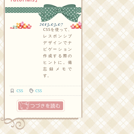
2013.03.07
CSSを使って、
レスポンシブ
デザインでナ
ビゲーション
作成する際の
ヒントに。備
忘録メモで
す。
CSS
CSS
つづきを読む