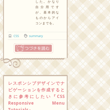
した。かなり
自分用です
が、基本的な
ものからアイ
コンまでを。
CSS
summary
つづきを読む
レスポンシブデザインでナ
ビゲーションを作成すると
きに参考にしたい『CSS
Responsive Menu
Tutorials』