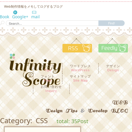
Web制作情報をメモしてログするブログ
eBook
Google+
mail
RSS
F
チップス
ワードプレス
デザイン
Tips
WordPress
Design
フォント
サイトマップ
Font
Site Map
お問い合わせ
Inquiry
WEB
Design Tips
&
Develop BLOG
Category: CSS
total: 35Post