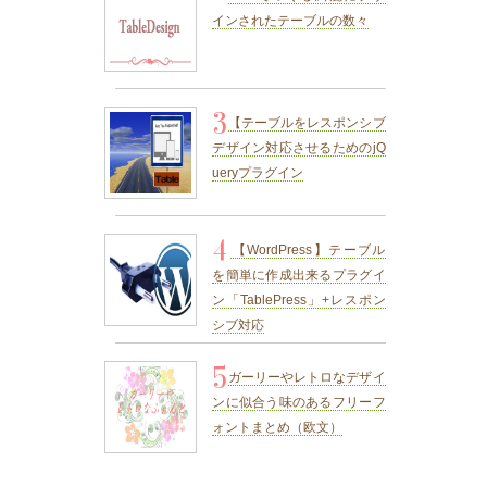
インされたテーブルの数々
3
【テーブルをレスポンシブ
デザイン対応させるためのjQ
ueryプラグイン
4
【WordPress】テーブル
を簡単に作成出来るプラグイ
ン「TablePress」+レスポン
シブ対応
5
ガーリーやレトロなデザイ
ンに似合う味のあるフリーフ
ォントまとめ（欧文）