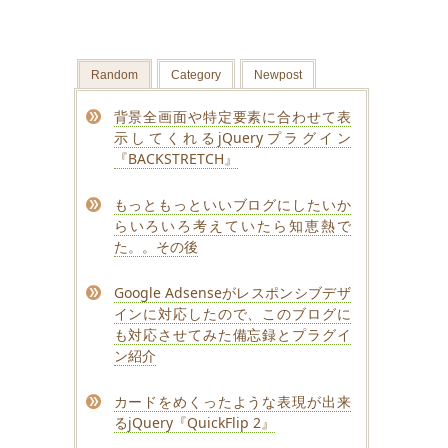
Random
Category
Newpost
背景全画面や特定要素に合わせて表
示してくれるjQueryプラグイン
『BACKSTRETCH』
もっともっといいブログにしたいか
らいろいろ考えていたら知恵熱で
た。。その後
Google Adsenseがレスポンシブデザ
インに対応したので、このブログに
も対応させてみた備忘録とプラグイ
ン紹介
カードをめくったような表現が出来
るjQuery『QuickFlip 2』