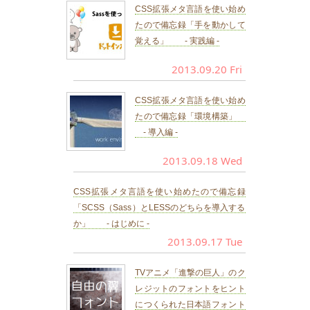
CSS拡張メタ言語を使い始め
たので備忘録「手を動かして
覚える」 - 実践編 -
2013.09.20 Fri
CSS拡張メタ言語を使い始め
たので備忘録「環境構築」
- 導入編 -
2013.09.18 Wed
CSS拡張メタ言語を使い始めたので備忘録
「SCSS（Sass）とLESSのどちらを導入する
か」 - はじめに -
2013.09.17 Tue
TVアニメ「進撃の巨人」のク
レジットのフォントをヒント
につくられた日本語フォント