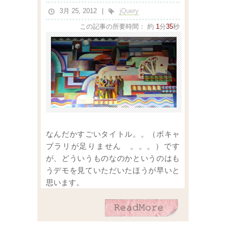
3月 25, 2012
jQuery
この記事の所要時間：
約
1
分
35
秒
なんだかすごいタイトル。。（ボキャ
ブラリが足りません 。。。）です
が、どういうものなのかというのはも
うデモを見ていただいたほうが早いと
思います。