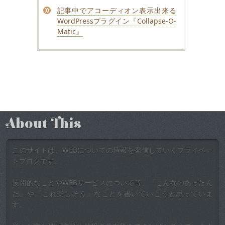
記事中でアコーディオン表示出来る
WordPressプラグイン『Collapse-O-
Matic』
About This
このサイトは、WEBについての情報を発信していくプライベー
トブログです。
技術的なことやWEBサービスについて等、『こんなのあったん
だ』や『これ楽しそう』なことを書いていこうと思っていま
す。