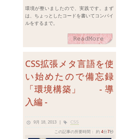
環境が整いましたので、実践です。まず
は、ちょっとしたコードを書いてコンパイ
ルをするまで。
CSS拡張メタ言語を使
い始めたので備忘録
「環境構築」 - 導
入編 -
9月 18, 2013
CSS
この記事の所要時間：
約
4
分
7
秒