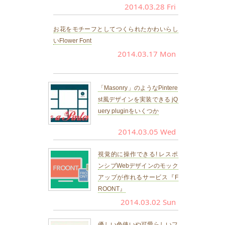
2014.03.28 Fri
お花をモチーフとしてつくられたかわいらし
いFlower Font
2014.03.17 Mon
「Masonry」のようなPintere
st風デザインを実装できる jQ
uery pluginをいくつか
2014.03.05 Wed
視覚的に操作できる! レスポ
ンシブWebデザインのモック
アップが作れるサービス『F
ROONT』
2014.03.02 Sun
優しい色使いや可愛らしいフ