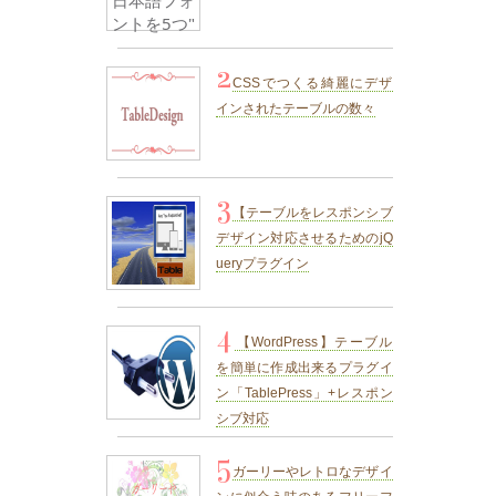
2
CSSでつくる綺麗にデザ
インされたテーブルの数々
3
【テーブルをレスポンシブ
デザイン対応させるためのjQ
ueryプラグイン
4
【WordPress】テーブル
を簡単に作成出来るプラグイ
ン「TablePress」+レスポン
シブ対応
5
ガーリーやレトロなデザイ