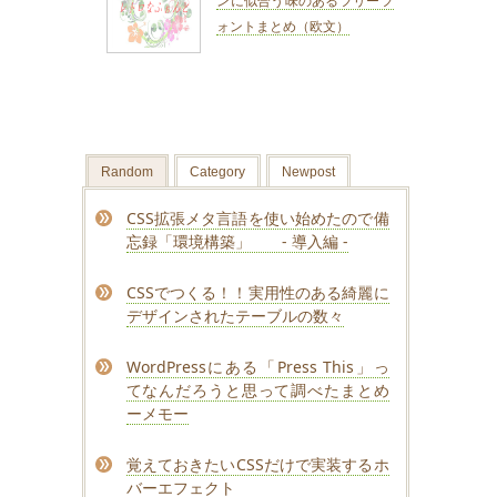
ンに似合う味のあるフリーフ
ォントまとめ（欧文）
Random
Category
Newpost
CSS拡張メタ言語を使い始めたので備
忘録「環境構築」 - 導入編 -
CSSでつくる！！実用性のある綺麗に
デザインされたテーブルの数々
WordPressにある「Press This」っ
てなんだろうと思って調べたまとめ
ーメモー
覚えておきたいCSSだけで実装するホ
バーエフェクト