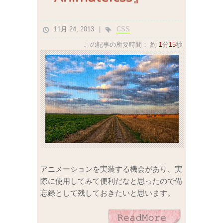
11月 24, 2013
CSS
この記事の所要時間：
約
1
分
15
秒
アニメーションを実装する機会があり、実
際に使用してみて便利だなと思ったので備
忘録として残しておきたいと思います。