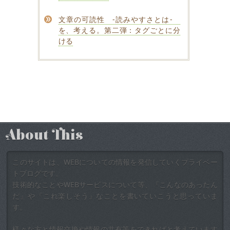
文章の可読性 -読みやすさとは-
を、考える。第二弾：タグごとに分
ける
About This
このサイトは、WEBについての情報を発信していくプライベー
トブログです。
技術的なことやWEBサービスについて等、『こんなのあったん
だ』や『これ楽しそう』なことを書いていこうと思っていま
す。
様々な方と情報交換や情報の共有等をできればと考えています