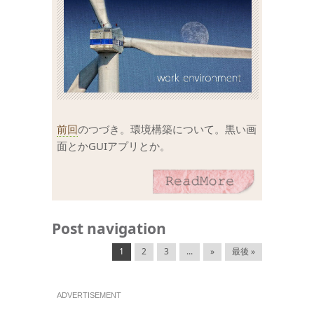
前回
のつづき。環境構築について。黒い画
面とかGUIアプリとか。
Post navigation
1
2
3
...
»
最後 »
ADVERTISEMENT