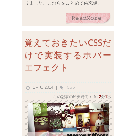
りました。これらをまとめて備忘録。
覚えておきたいCSSだ
けで実装するホバー
エフェクト
1月 6, 2014
CSS
この記事の所要時間：
約
2
分
1
秒