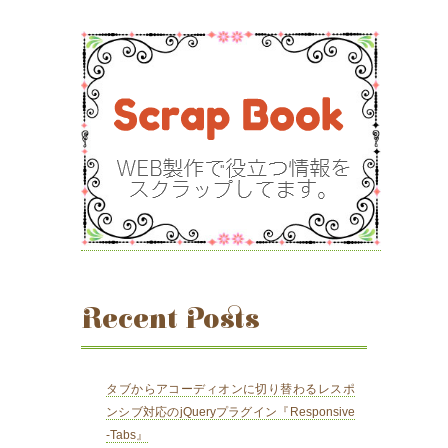
Recent Posts
タブからアコーディオンに切り替わるレスポ
ンシブ対応のjQueryプラグイン『Responsive
-Tabs』