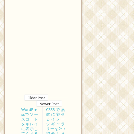
Older Post
Newer Post
WordPre
CSS3で素
ssでソー
敵に魅せ
スコード
るイメー
をキレイ
ジギャラ
に表示し
リーを2つ
てくれる
紹介しま