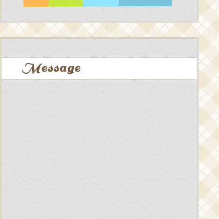
Message