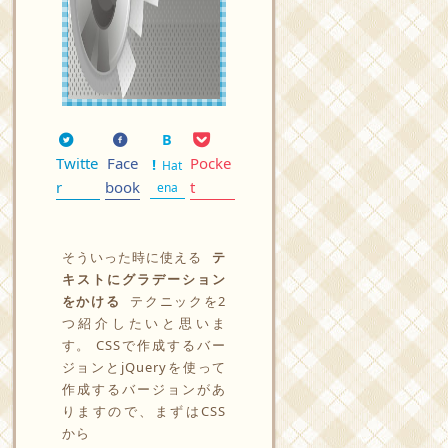
Twitte
Face
Pocke
Hat
r
book
t
ena
そういった時に使える
テ
キストにグラデーション
をかける
テクニックを2
つ紹介したいと思いま
す。 CSSで作成するバー
ジョンとjQueryを使って
作成するバージョンがあ
りますので、まずはCSS
から