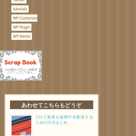
tutorials
WP Customize
WP Plugin
WP theme
あわせてこちらもどうぞ
CSSで要素を縦横中央配置する
ための方法まとめ