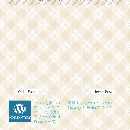
Older Post
Newer Post
ブログを書くの
透過するためのプロパティ！
にはもってこ
Opacity と RGBa について
い！！だと思う
フリーのWord
Press テーマ