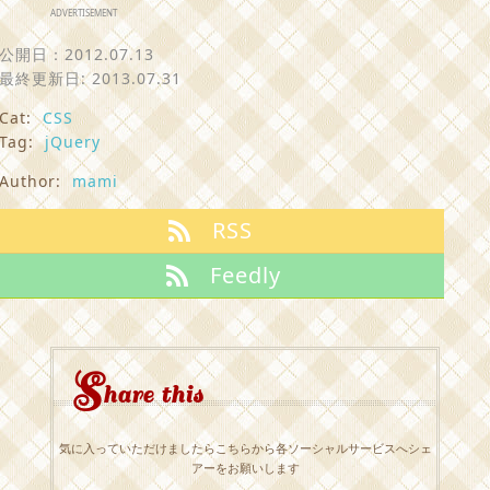
ADVERTISEMENT
公開日：
2012.07.13
最終更新日: 2013.07.31
Cat:
CSS
Tag:
jQuery
Author:
mami
RSS
Feedly
S
hare this
気に入っていただけましたらこちらから各ソーシャルサービスへシェ
アーをお願いします