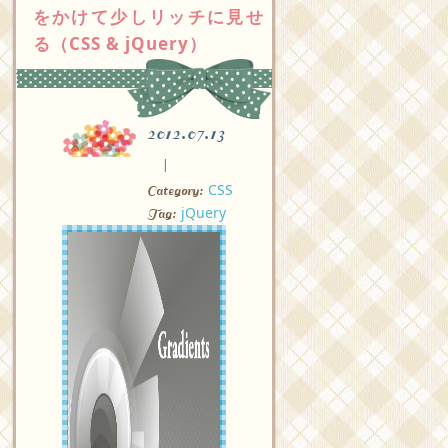
をかけて少しリッチに見せ
る（CSS & jQuery）
2012.07.13
CSS
Category:
jQuery
Tag: