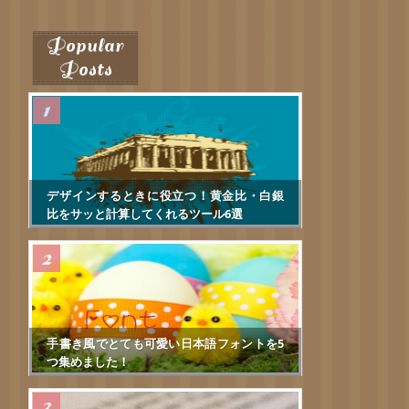
Popular
Posts
デザインするときに役立つ！黄金比・白銀
比をサッと計算してくれるツール6選
手書き風でとても可愛い日本語フォントを5
つ集めました！