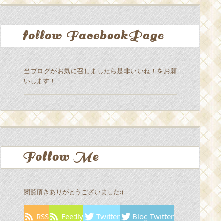
follow FacebookPage
当ブログがお気に召しましたら是非いいね！をお願
いします！
Follow Me
閲覧頂きありがとうございました:)
RSS
Feedly
Twitter
Blog Twitter