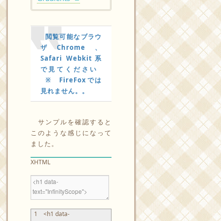
閲覧可能なブラウ
ザChrome、
Safari Webkit系
で見てください
※ FireFoxでは
見れません。。
サンプルを確認すると
このような感じになって
ました。
XHTML
1
<h1
data-