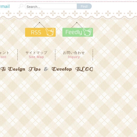
mail
RSS
Feedly
ォント
サイトマップ
お問い合わせ
Font
Site Map
Inquiry
 Design Tips
&
Develop BLOG