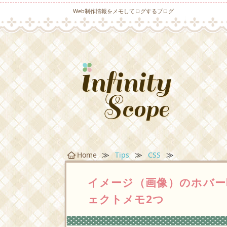
Web制作情報をメモしてログするブログ
≫
≫
≫
Home
Tips
CSS
イメージ（画像）のホバー
ェクトメモ2つ