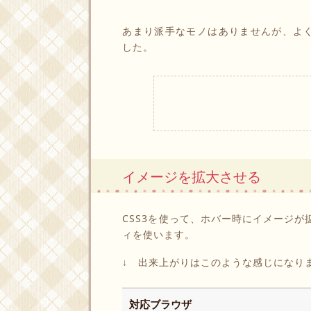
あまり派手なモノはありませんが、よ
した。
イメージを拡大させる
CSS3を使って、ホバー時にイメージ
ィを使います。
↓ 出来上がりはこのような感じになり
対応ブラウザ