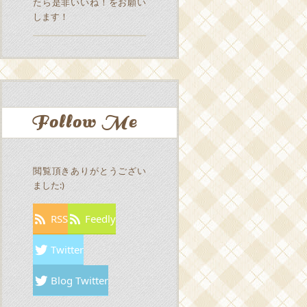
たら是非いいね！をお願い
します！
Follow Me
閲覧頂きありがとうござい
ました:)
RSS
Feedly
Twitter
Blog Twitter