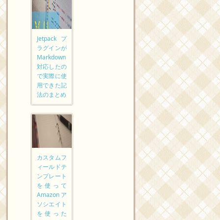
Jetpackプ
ラグインが
Markdown
対応したの
で実際に使
用できた記
法のまとめ
カスタムフ
ィールドテ
ンプレート
を使って
Amazonア
ソシエイト
を使った