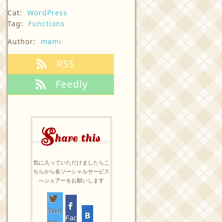
Cat:
WordPress
Tag:
Functions
Author:
mami
RSS
Feedly
S
hare this
気に入っていただけましたらこ
ちらから各ソーシャルサービス
へシェアーをお願いします
Twit
Fac
ter