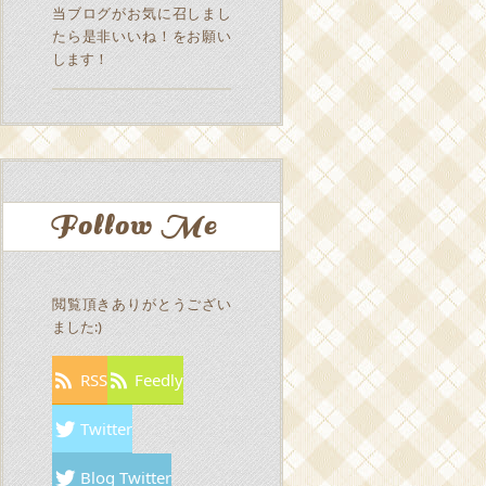
当ブログがお気に召しまし
たら是非いいね！をお願い
します！
Follow Me
閲覧頂きありがとうござい
ました:)
RSS
Feedly
Twitter
Blog Twitter