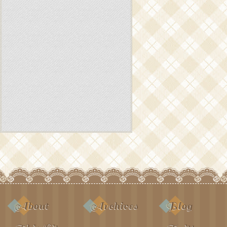
About
Archives
Blog