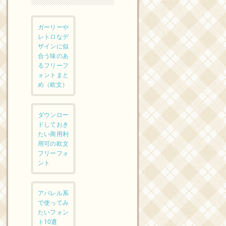
ガーリーや
レトロなデ
ザインに似
合う味のあ
るフリーフ
ォントまと
め（欧文）
ダウンロー
ドしておき
たい商用利
用可の欧文
フリーフォ
ント
アパレル系
で使ってみ
たいフォン
ト10選