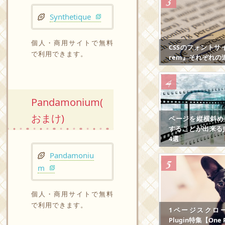
Synthetique
個人・商用サイトで無料
CSSのフォントサ
で利用できます。
rem』それぞれの
Pandamonium(
おまけ)
ページを縦横斜め
することが出来るJS
4選
Pandamoniu
m
個人・商用サイトで無料
で利用できます。
1ページスクロール
Plugin特集【One P