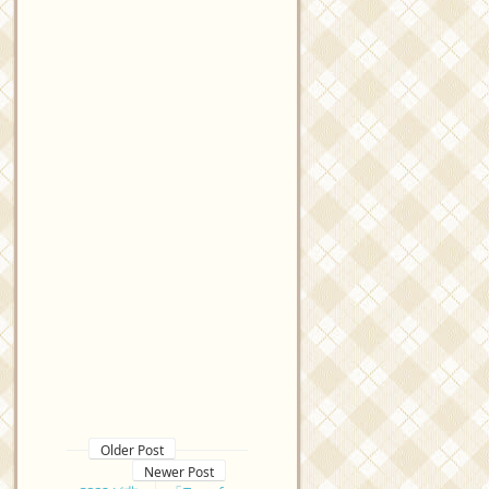
Older Post
Newer Post