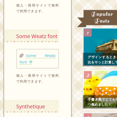
個人・商用サイトで無料
で利用できます。
Popular
Posts
Some Weatz font
Some Weatz
デザインするとき
font
比をサッと計算し
個人・商用サイトで無料
で利用できます。
手書き風でとても
つ集めました！
Synthetique