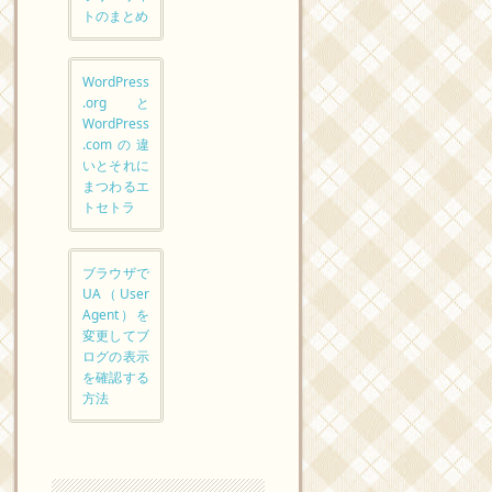
トのまとめ
WordPress
.orgと
WordPress
.comの違
いとそれに
まつわるエ
トセトラ
ブラウザで
UA（User
Agent）を
変更してブ
ログの表示
を確認する
方法