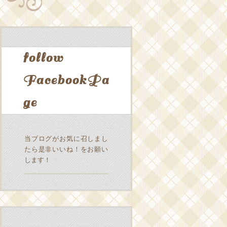
follow
FacebookPa
ge
当ブログがお気に召しまし
たら是非いいね！をお願い
します！