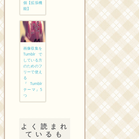
個【拡張機
能】
画像収集を
Tumblrで
している方
のためのフ
リーで使え
る
『Tumblr
テーマ』5
つ
よく読まれ
ているも