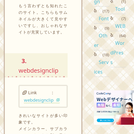
gn
(1)
もう言わずとも知れたこ
Tool
(17)
のサイト。こちらもサム
Font
(7)
ネイルが大きくて見やす
いですし、おしゃれなサ
WEB
(9)
イトが充実しています。
Oth
(64)
Wor
er
dPres
(18)
3.
Serv
s
webdesignclip
ices
Link ：
webdesignclip
きれいなサイトが多い印
象です。
メインカラー、サブカラ