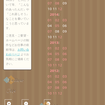
07
08
09
いて等、『こんな
10
11
12
のあったんだ』や
『これ楽しそう』
2014
:
なことを書いてい
01
02
03
こうと思っていま
04
05
06
す。
07
08
09
ご意見・ご要望・
10
11
12
ホームページの制
2013
:
作などお仕事の依
01
02
03
頼等は、
お問い合
04
05
06
わせページ
よりお
気軽にご連絡くだ
07
08
09
さい。
10
11
12
2012
:
01
02
03
Follow
04
05
06
07
08
09
Me
10
11
12