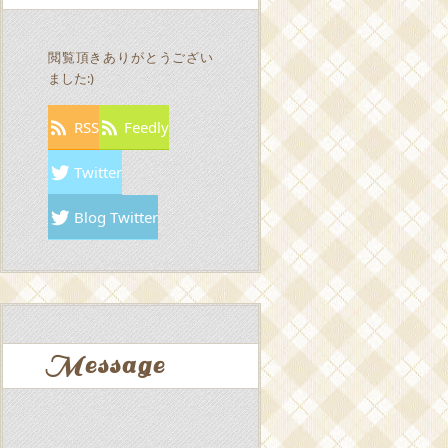
閲覧頂きありがとうござい
ました:)
RSS
Feedly
Twitter
Blog Twitter
Message