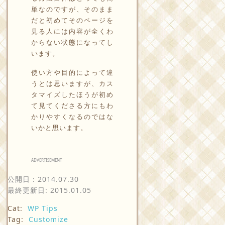
単なのですが、そのまま
だと初めてそのページを
見る人には内容が全くわ
からない状態になってし
います。
使い方や目的によって違
うとは思いますが、カス
タマイズしたほうが初め
て見てくださる方にもわ
かりやすくなるのではな
いかと思います。
ADVERTISEMENT
公開日：
2014.07.30
最終更新日: 2015.01.05
Cat:
WP Tips
Tag:
Customize