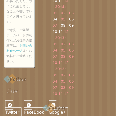
10
11
12
のあったんだ』や
『これ楽しそう』
2014
:
なことを書いてい
01
02
03
こうと思っていま
04
05
06
す。
07
08
09
ご意見・ご要望・
10
11
12
ホームページの制
2013
:
作などお仕事の依
01
02
03
頼等は、
お問い合
04
05
06
わせページ
よりお
気軽にご連絡くだ
07
08
09
さい。
10
11
12
2012
:
01
02
03
Follow
04
05
06
07
08
09
Me
10
11
12
Tumblr
Twitter
FaceBook
Google+