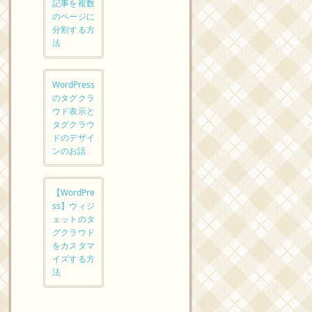
記事を複数
のページに
分割する方
法
WordPress
のタグクラ
ウド表示と
タグクラウ
ドのデザイ
ンのお話
【WordPre
ss】ウィジ
ェットのタ
グクラウド
をカスタマ
イズする方
法