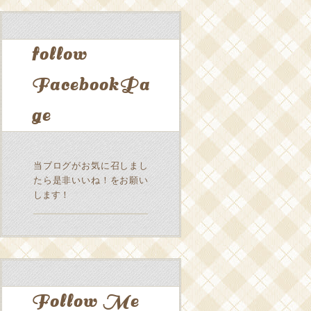
follow
FacebookPa
ge
当ブログがお気に召しまし
たら是非いいね！をお願い
します！
Follow Me